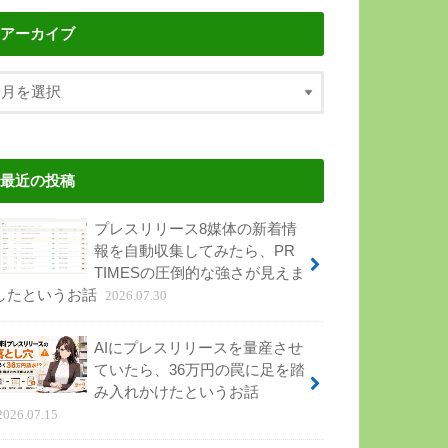
アーカイブ
最近の投稿
プレスリリース8媒体の新着情
報を自動収集してみたら、PR
TIMESの圧倒的な強さが見えま
したというお話
2026.07.30
AIにプレスリリースを量産させ
ていたら、36万円の罠に足を踏
み入れかけたというお話
2026.07.15