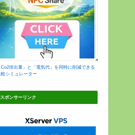
「Co2排出量」と「電気代」を同時に削減できる
比較シミュレーター
スポンサーリンク