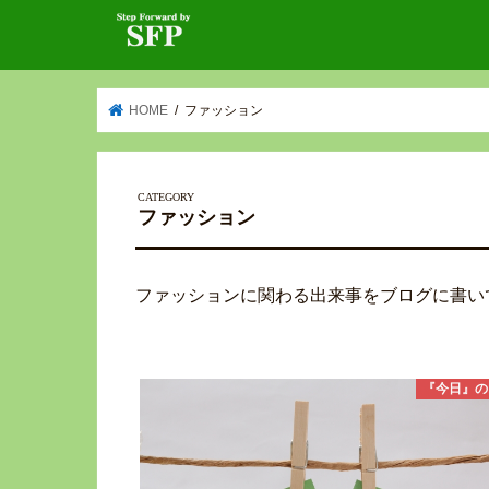
HOME
ファッション
ファッション
ファッションに関わる出来事をブログに書い
『今日』の