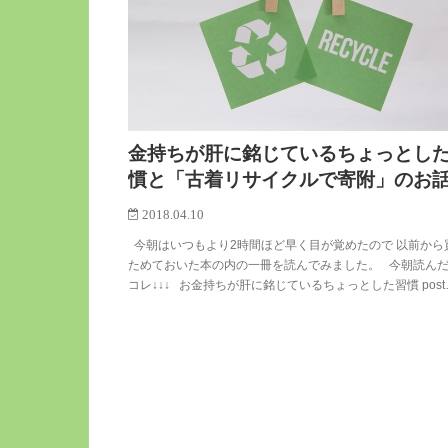
金持ちが肝に銘じているちょっとし
慣と「古着リサイクルで寄附」のお
2018.04.10
今朝はいつもより2時間ほど早く目が覚めたので 以前から
ためておいた本の内の一冊を読んでみました。 今朝読ん
コレ↓↓↓ お金持ちが肝に銘じているちょっとした習慣 post