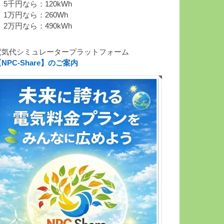
 5千円なら：120kWh
 1万円なら：260Wh
 2万円なら：490kWh
電気代シミュレータープラットフォーム
NPC-Share】のご案内