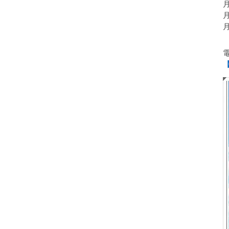
月
月
月
【