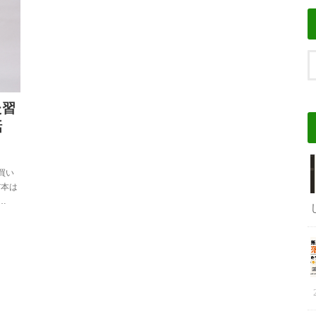
た習
話
買い
だ本は
…