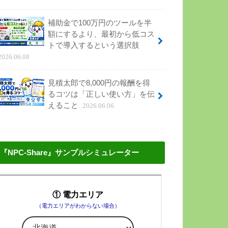
補助金で100万円のツールを半
額にするより、最初から低コス
トで導入するという選択肢
2026.06.08
見積太郎で8,000円の報酬を得
るコツは「正しい使い方」を伝
えること
2026.06.06
『NPC-Share』サンプルシミュレーター