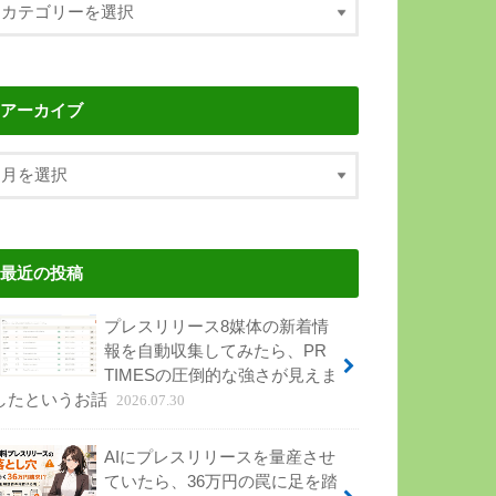
アーカイブ
最近の投稿
プレスリリース8媒体の新着情
報を自動収集してみたら、PR
TIMESの圧倒的な強さが見えま
したというお話
2026.07.30
AIにプレスリリースを量産させ
ていたら、36万円の罠に足を踏