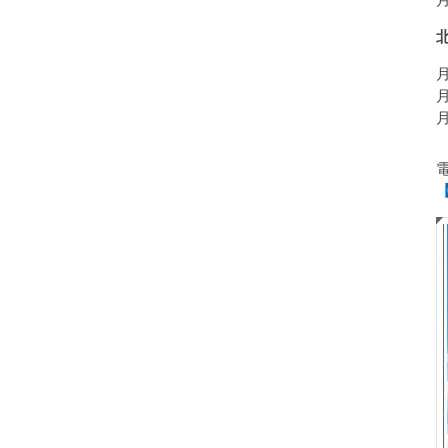
月
月
月
月
【