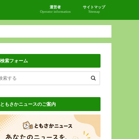
運営者
サイトマップ
Operator information
Sitemap
検索フォーム
ともさかニュースのご案内