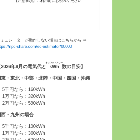
シミュレーターが動作しない場合はこちらから ⇒
ttps://npc-share.com/ec-estimator/00000
キロワットアワー
【2026年8月の電気代と
kWh
数の目安】
関東・東北・中部・北陸・中国・四国・沖縄
 5千円なら：160kWh
 1万円なら：320kWh
 2万円なら：590kWh
関西・九州の場合
 5千円なら：190kWh
 1万円なら：360kWh