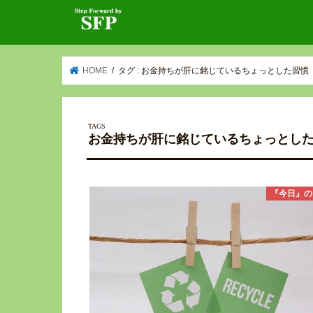
HOME
タグ : お金持ちが肝に銘じているちょっとした習慣
お金持ちが肝に銘じているちょっとし
『今日』の