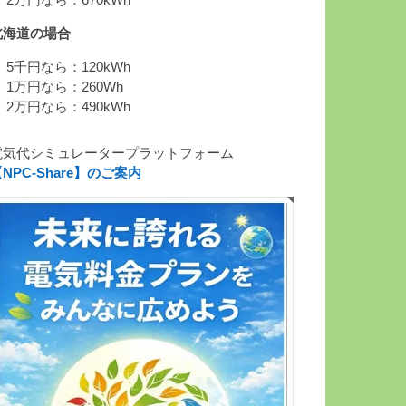
 2万円なら：670kWh
北海道の場合
 5千円なら：120kWh
 1万円なら：260Wh
 2万円なら：490kWh
電気代シミュレータープラットフォーム
NPC-Share】のご案内