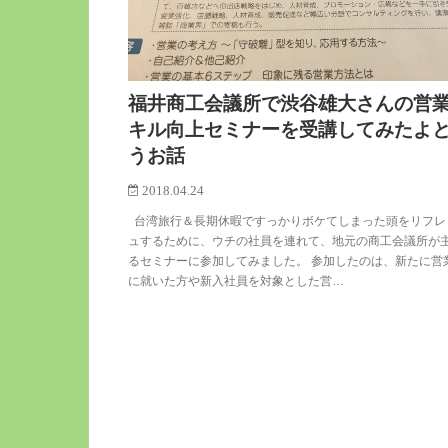
福井商工会議所で渋谷雄大さんの営
キル向上セミナーを受講してみたよ
うお話
2018.04.24
台湾旅行＆長期休暇ですっかりボケてしまった頭をリフレ
ュするために、ウチの社員を連れて、地元の商工会議所が
るセミナーに参加してみました。 参加したのは、新たに営
に就いた方や新入社員を対象とした営…