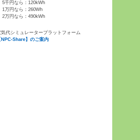
 5千円なら：120kWh
 1万円なら：260Wh
 2万円なら：490kWh
電気代シミュレータープラットフォーム
NPC-Share】のご案内