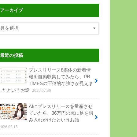
アーカイブ
最近の投稿
プレスリリース8媒体の新着情
報を自動収集してみたら、PR
TIMESの圧倒的な強さが見えま
したというお話
2026.07.30
AIにプレスリリースを量産させ
ていたら、36万円の罠に足を踏
み入れかけたというお話
2026.07.15