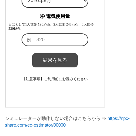
シミュレーターが動作しない場合はこちらから ⇒
https://npc-
share.com/ec-estimator/00000