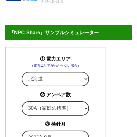
2026.06.06
『NPC-Share』サンプルシミュレーター