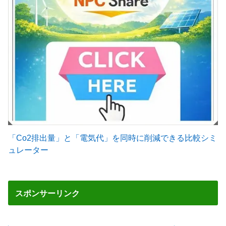
「Co2排出量」と「電気代」を同時に削減できる比較シミ
ュレーター
スポンサーリンク