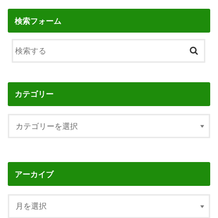
検索フォーム
カテゴリー
アーカイブ