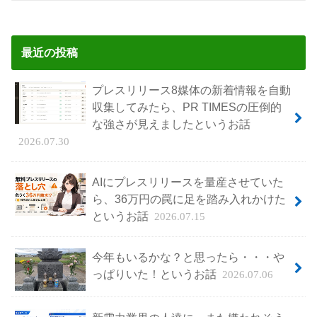
最近の投稿
プレスリリース8媒体の新着情報を自動
収集してみたら、PR TIMESの圧倒的
な強さが見えましたというお話
2026.07.30
AIにプレスリリースを量産させていた
ら、36万円の罠に足を踏み入れかけた
というお話
2026.07.15
今年もいるかな？と思ったら・・・や
っぱりいた！というお話
2026.07.06