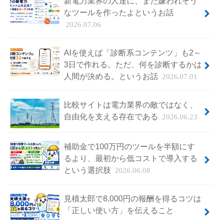
新電力業界の人達に、また嫌われそう
なツールを作ったよというお話
2026.07.06
AIを使えば「診断系コンテンツ」も2～
3日で作れる。ただ、何を診断するかは
人間が決める。というお話
2026.07.01
比較サイトは電力業界の敵ではなく、
自由化を支える存在である
2026.06.23
補助金で100万円のツールを半額にす
るより、最初から低コストで導入する
という選択肢
2026.06.08
見積太郎で8,000円の報酬を得るコツは
「正しい使い方」を伝えること