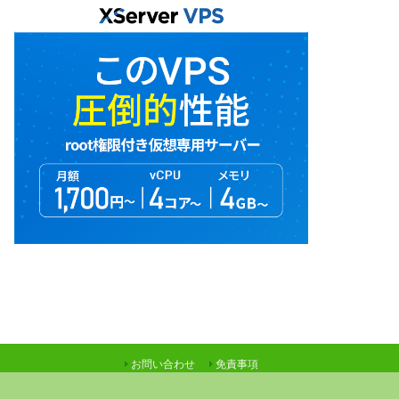
お問い合わせ
免責事項
©Copyright2026
Ｎさんの『昨日と今日と明日のお話』
.All Rights Reserved.