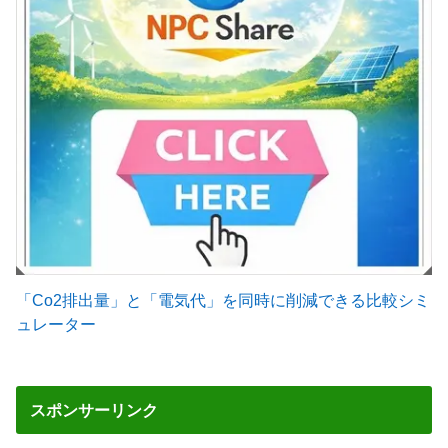
「Co2排出量」と「電気代」を同時に削減できる比較シミ
ュレーター
スポンサーリンク