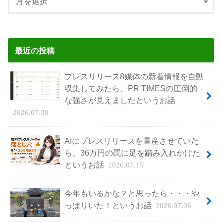
最近の投稿
プレスリリース8媒体の新着情報を自動
収集してみたら、PR TIMESの圧倒的
な強さが見えましたというお話
2026.07.30
AIにプレスリリースを量産させていた
ら、36万円の罠に足を踏み入れかけた
というお話
2026.07.15
今年もいるかな？と思ったら・・・や
っぱりいた！というお話
2026.07.06