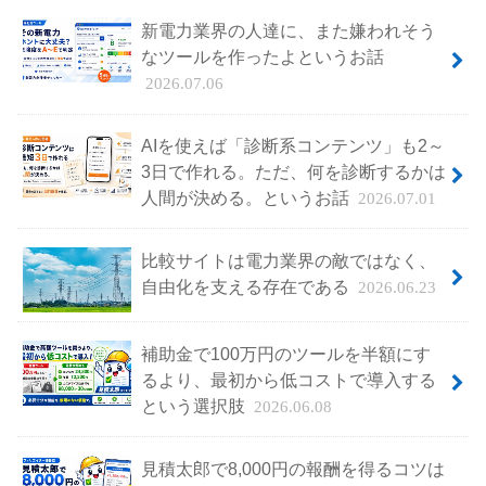
新電力業界の人達に、また嫌われそう
なツールを作ったよというお話
2026.07.06
AIを使えば「診断系コンテンツ」も2～
3日で作れる。ただ、何を診断するかは
人間が決める。というお話
2026.07.01
比較サイトは電力業界の敵ではなく、
自由化を支える存在である
2026.06.23
補助金で100万円のツールを半額にす
るより、最初から低コストで導入する
という選択肢
2026.06.08
見積太郎で8,000円の報酬を得るコツは