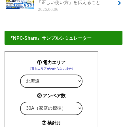
「正しい使い方」を伝えること
2026.06.06
『NPC-Share』サンプルシミュレーター