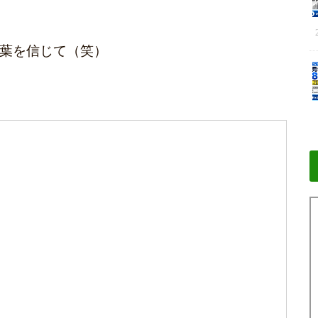
葉を信じて（笑）