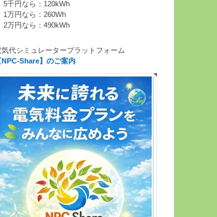
 5千円なら：120kWh
 1万円なら：260Wh
 2万円なら：490kWh
電気代シミュレータープラットフォーム
NPC-Share】のご案内