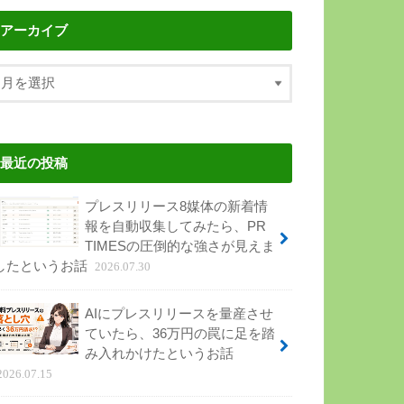
アーカイブ
最近の投稿
プレスリリース8媒体の新着情
報を自動収集してみたら、PR
TIMESの圧倒的な強さが見えま
したというお話
2026.07.30
AIにプレスリリースを量産させ
ていたら、36万円の罠に足を踏
み入れかけたというお話
2026.07.15