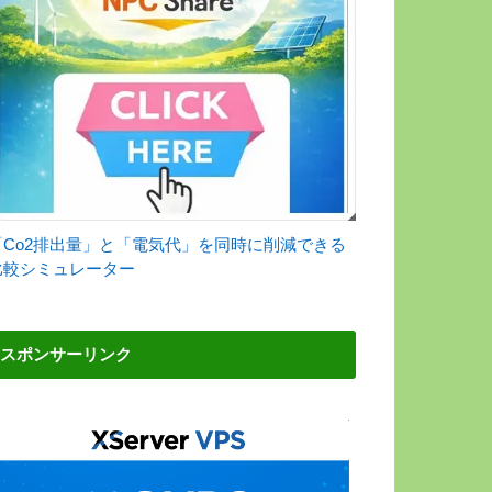
「Co2排出量」と「電気代」を同時に削減できる
比較シミュレーター
スポンサーリンク