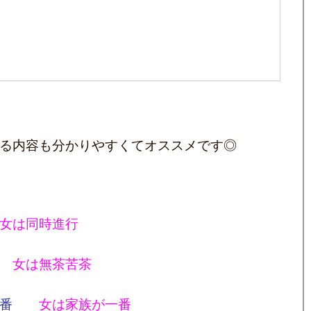
る内容も分かりやすくてオススメです◎
女は同時進行
女は無茶苦茶
番
女は家族が一番