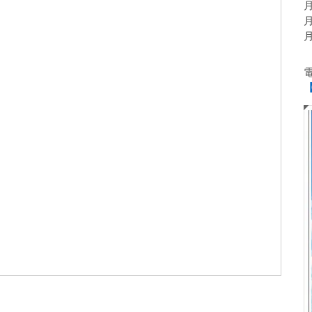
月
月
月
【