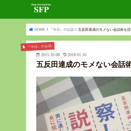
HOME
『今日』のお話
五反田達成のモメない会話術を読
『今日』のお話
2015.10.08
2018.01.16
五反田達成のモメない会話