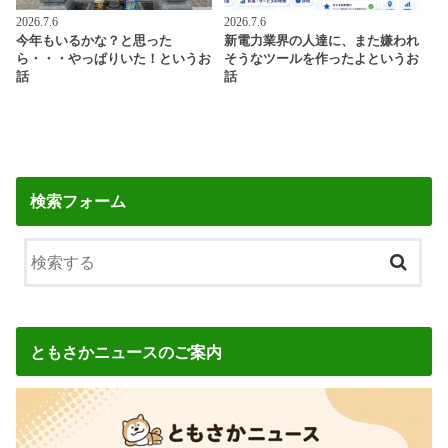
2026.7.6
2026.7.6
今年もいるかな？と思った
新電力業界の人達に、また嫌われ
ら・・・やっぱりいた！というお
そうなツールを作ったよというお
話
話
検索フォーム
ともさかニュースのご案内