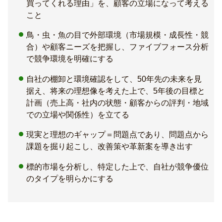
買ってくれる理由」を、顧客の立場になって考える
こと
鳥・虫・魚の目で外部環境（市場規模・成長性・競
合）や顧客ニーズを把握し、ファイブフォース分析
で競争環境を明確にする
自社の棚卸と環境確認をして、50年先の未来を見
据え、将来の理想像を考えた上で、5年後の目標と
計画（売上高・社内の状態・顧客からの評判・地域
での立場や関係性）を立てる
現実と理想のギャップ＝問題点であり、問題点から
課題を掘り起こし、改善策や革新案を導き出す
標的市場を分析し、特定した上で、自社が競争優位
のタイプを明らかにする