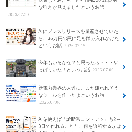
収集してみたら、PR TIMESの圧倒的
な強さが見えましたというお話
2026.07.30
AIにプレスリリースを量産させていた
ら、36万円の罠に足を踏み入れかけた
というお話
2026.07.15
今年もいるかな？と思ったら・・・や
っぱりいた！というお話
2026.07.06
新電力業界の人達に、また嫌われそう
なツールを作ったよというお話
2026.07.06
AIを使えば「診断系コンテンツ」も2～
3日で作れる。ただ、何を診断するかは