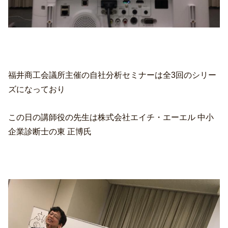
福井商工会議所主催の自社分析セミナーは全3回のシリー
ズになっており
この日の講師役の先生は株式会社エイチ・エーエル 中小
企業診断士の東 正博氏