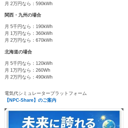
月 2万円なら：590kWh
関西・九州の場合
月 5千円なら：190kWh
月 1万円なら：360kWh
月 2万円なら：670kWh
北海道の場合
月 5千円なら：120kWh
月 1万円なら：260Wh
月 2万円なら：490kWh
電気代シミュレータープラットフォーム
【NPC-Share】のご案内