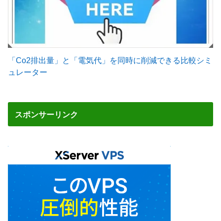
「Co2排出量」と「電気代」を同時に削減できる比較シミ
ュレーター
スポンサーリンク