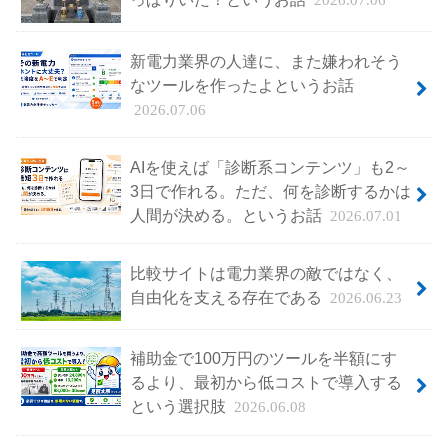
2026.07.06
新電力業界の人達に、また嫌われそう
なツールを作ったよというお話
2026.07.06
AIを使えば「診断系コンテンツ」も2～
3日で作れる。ただ、何を診断するかは
人間が決める。というお話
2026.07.01
比較サイトは電力業界の敵ではなく、
自由化を支える存在である
2026.06.23
補助金で100万円のツールを半額にす
るより、最初から低コストで導入する
という選択肢
2026.06.08