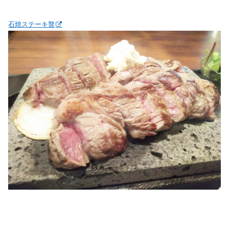
石焼ステーキ贅