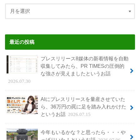
最近の投稿
プレスリリース8媒体の新着情報を自動
収集してみたら、PR TIMESの圧倒的
な強さが見えましたというお話
2026.07.30
AIにプレスリリースを量産させていた
ら、36万円の罠に足を踏み入れかけた
というお話
2026.07.15
今年もいるかな？と思ったら・・・や
っぱりいた！というお話