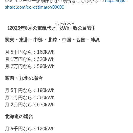
シミュレーターが動作しない場合はこちらから ⇒
https://npc-
share.com/ec-estimator/00000
キロワットアワー
【2026年8月の電気代と
kWh
数の目安】
関東・東北・中部・北陸・中国・四国・沖縄
月 5千円なら：160kWh
月 1万円なら：320kWh
月 2万円なら：590kWh
関西・九州の場合
月 5千円なら：190kWh
月 1万円なら：360kWh
月 2万円なら：670kWh
北海道の場合
月 5千円なら：120kWh