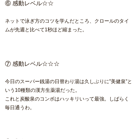
⑥ 感動レベル☆☆
ネットで泳ぎ方のコツを学んだところ、クロールのタイ
ムが先週と比べて1秒ほど縮まった。
⑦ 感動レベル☆☆☆
今日のスーパー銭湯の日替わり湯は久しぶりに”美健泉”と
いう10種類の漢方生薬湯だった。
これと炭酸泉のコンボはハッキリいって最強。しばらく
毎日通うわ。