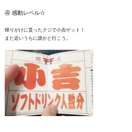
④ 感動レベル☆
帰りがけに貰ったクジで小吉ゲット！
また近いうちに誰かと行こう。