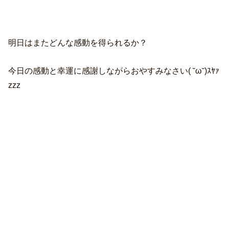
明日はまたどんな感動を得られるか？
今日の感動と幸運に感謝しながらおやすみなさい( ˘ω˘)ｽﾔｧ
zzz