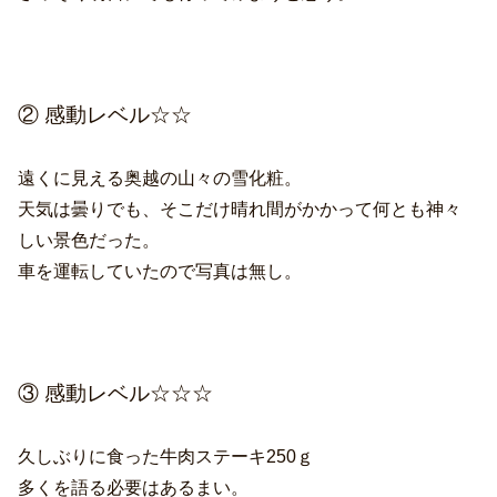
② 感動レベル☆☆
遠くに見える奥越の山々の雪化粧。
天気は曇りでも、そこだけ晴れ間がかかって何とも神々
しい景色だった。
車を運転していたので写真は無し。
③ 感動レベル☆☆☆
久しぶりに食った牛肉ステーキ250ｇ
多くを語る必要はあるまい。