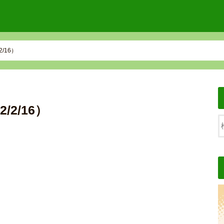
/16）
2/16）