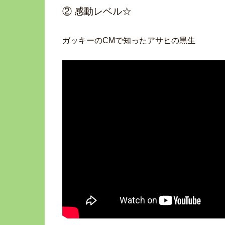
② 感動レベル☆
ガッキーのCMで知ったアサヒの黒生