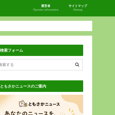
運営者
サイトマップ
Operator information
Sitemap
検索フォーム
ともさかニュースのご案内