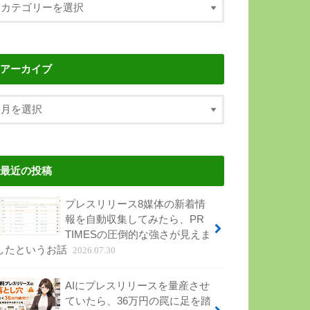
アーカイブ
最近の投稿
プレスリリース8媒体の新着情
報を自動収集してみたら、PR
TIMESの圧倒的な強さが見えま
したというお話
2026.07.30
AIにプレスリリースを量産させ
ていたら、36万円の罠に足を踏