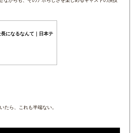
せながらも、そのアホらしさを楽しめるキャストの演技
社長になるなんて｜日本テ
ていたら、これも半端ない。