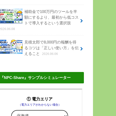
補助金で100万円のツールを半
額にするより、最初から低コス
トで導入するという選択肢
2026.06.08
見積太郎で8,000円の報酬を得
るコツは「正しい使い方」を伝
えること
2026.06.06
『NPC-Share』サンプルシミュレーター