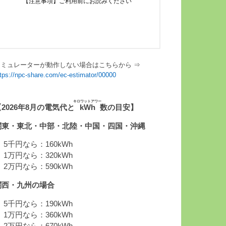
シミュレーターが動作しない場合はこちらから ⇒
ttps://npc-share.com/ec-estimator/00000
キロワットアワー
【2026年8月の電気代と
kWh
数の目安】
関東・東北・中部・北陸・中国・四国・沖縄
 5千円なら：160kWh
 1万円なら：320kWh
 2万円なら：590kWh
関西・九州の場合
 5千円なら：190kWh
 1万円なら：360kWh