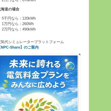
 2万円なら：670kWh
北海道の場合
 5千円なら：120kWh
 1万円なら：260Wh
 2万円なら：490kWh
電気代シミュレータープラットフォーム
NPC-Share】のご案内