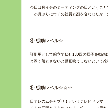
今日は月イチのミーティングの日ということ
一か月ぶりにウチの社員と顔を合わせたが、
④ 感動レベル☆
証拠用として腕立て伏せ130回の様子を動
と深く落とさないと動画映えしないという改
⑤ 感動レベル☆☆☆
日テレのムチャブリ！というテレビドラマ