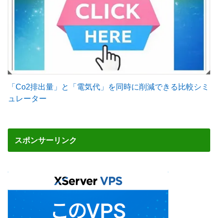
「Co2排出量」と「電気代」を同時に削減できる比較シミ
ュレーター
スポンサーリンク