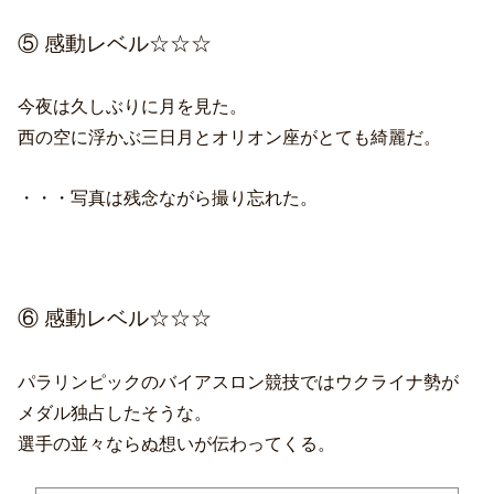
⑤ 感動レベル☆☆☆
今夜は久しぶりに月を見た。
西の空に浮かぶ三日月とオリオン座がとても綺麗だ。
・・・写真は残念ながら撮り忘れた。
⑥ 感動レベル☆☆☆
パラリンピックのバイアスロン競技ではウクライナ勢が
メダル独占したそうな。
選手の並々ならぬ想いが伝わってくる。