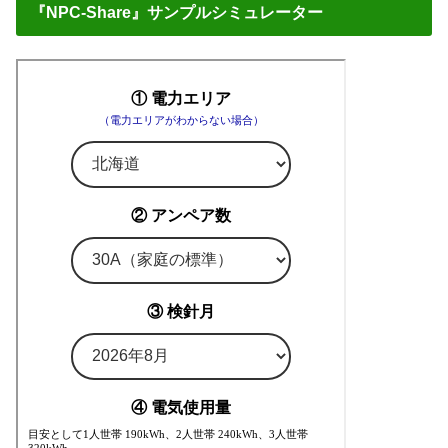
『NPC-Share』サンプルシミュレーター