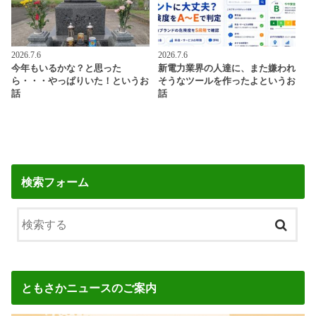
2026.7.6
2026.7.6
今年もいるかな？と思った
新電力業界の人達に、また嫌われ
ら・・・やっぱりいた！というお
そうなツールを作ったよというお
話
話
検索フォーム
ともさかニュースのご案内