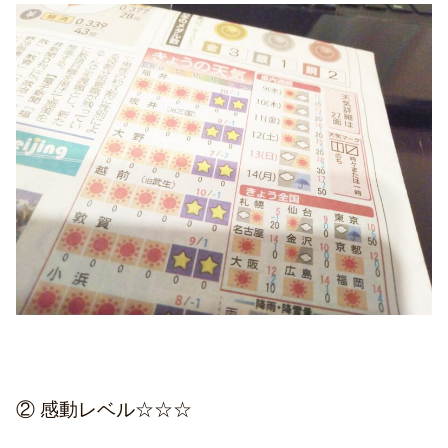
② 感動レベル☆☆☆