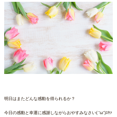
明日はまたどんな感動を得られるか？
今日の感動と幸運に感謝しながらおやすみなさい( ˘ω˘)ｽﾔｧ