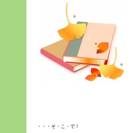
・・・そ・こ・で！