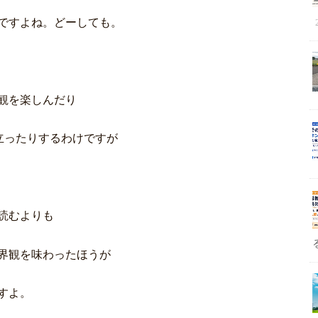
ですよね。どーしても。
観を楽しんだり
立ったりするわけですが
読むよりも
界観を味わったほうが
すよ。