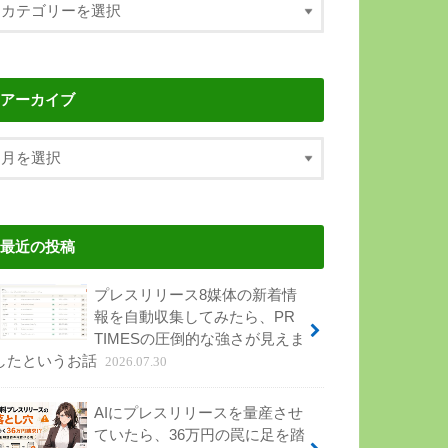
アーカイブ
最近の投稿
プレスリリース8媒体の新着情
報を自動収集してみたら、PR
TIMESの圧倒的な強さが見えま
したというお話
2026.07.30
AIにプレスリリースを量産させ
ていたら、36万円の罠に足を踏