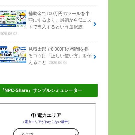
補助金で100万円のツールを半
額にするより、最初から低コス
トで導入するという選択肢
2026.06.08
見積太郎で8,000円の報酬を得
るコツは「正しい使い方」を伝
えること
2026.06.06
『NPC-Share』サンプルシミュレーター