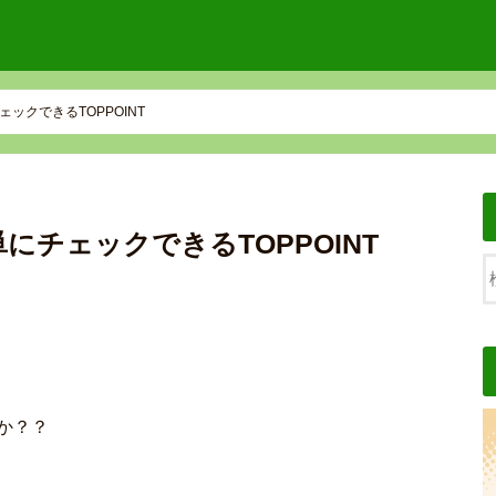
ックできるTOPPOINT
チェックできるTOPPOINT
か？？