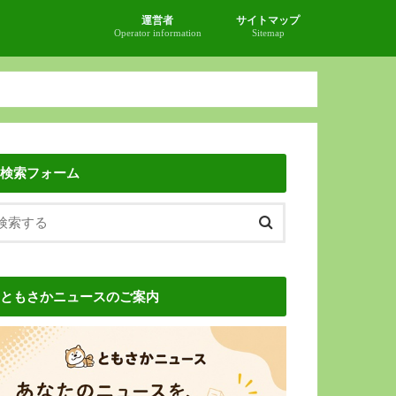
運営者
サイトマップ
Operator information
Sitemap
検索フォーム
ともさかニュースのご案内