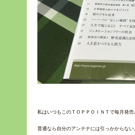
私はいつもこのＴＯＰＰＯＩＮＴで毎月発売
普通なら自分のアンテナには引っかからない