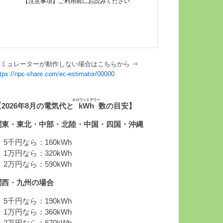
シミュレーターが動作しない場合はこちらから ⇒
ttps://npc-share.com/ec-estimator/00000
キロワットアワー
【2026年8月の電気代と
kWh
数の目安】
関東・東北・中部・北陸・中国・四国・沖縄
 5千円なら：160kWh
 1万円なら：320kWh
 2万円なら：590kWh
関西・九州の場合
 5千円なら：190kWh
 1万円なら：360kWh