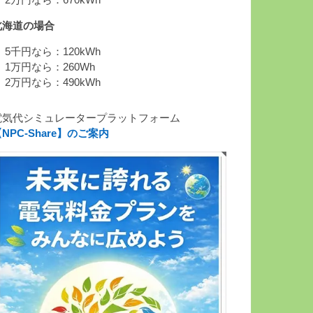
 2万円なら：670kWh
北海道の場合
 5千円なら：120kWh
 1万円なら：260Wh
 2万円なら：490kWh
電気代シミュレータープラットフォーム
NPC-Share】のご案内