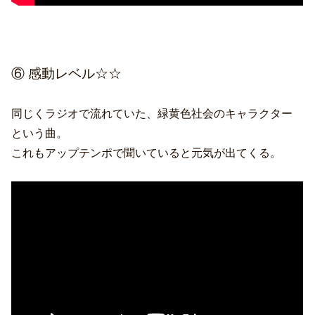
⑥ 感動レベル☆☆
同じくラジオで流れていた、緑黄色社会のキャラクター
という曲。
これもアップテンポで聞いていると元気が出てくる。