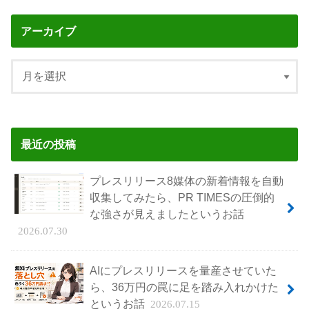
アーカイブ
最近の投稿
プレスリリース8媒体の新着情報を自動
収集してみたら、PR TIMESの圧倒的
な強さが見えましたというお話
2026.07.30
AIにプレスリリースを量産させていた
ら、36万円の罠に足を踏み入れかけた
というお話
2026.07.15