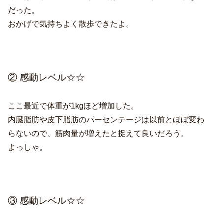
だった。
おかげで気持ちよく散歩できたよ。
② 感動レベル☆☆
ここ最近で体重が1kgほど増加した。
内臓脂肪や皮下脂肪のパーセンテージは以前とほぼ変わ
らないので、筋肉量が増えたと捉えて良いだろう。
よっしゃ。
③ 感動レベル☆☆