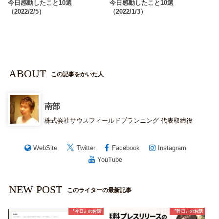
今日感動したこと10選
今日感動したこと10選
（2022/2/5）
（2022/1/3）
ABOUT
この記事をかいた人
南部
株式会社サウスフィールドプランニング 代表取締役
WebSite
Twitter
Facebook
Instagram
YouTube
NEW POST
このライターの最新記事
『今日』のお話
『昨日』のお話