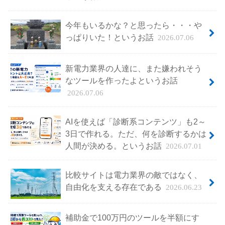
今年もいるかな？と思ったら・・・や
っぱりいた！というお話
2026.07.06
新電力業界の人達に、また嫌われそう
なツールを作ったよというお話
2026.07.06
AIを使えば「診断系コンテンツ」も2～
3日で作れる。ただ、何を診断するかは
人間が決める。というお話
2026.07.01
比較サイトは電力業界の敵ではなく、
自由化を支える存在である
2026.06.23
補助金で100万円のツールを半額にす