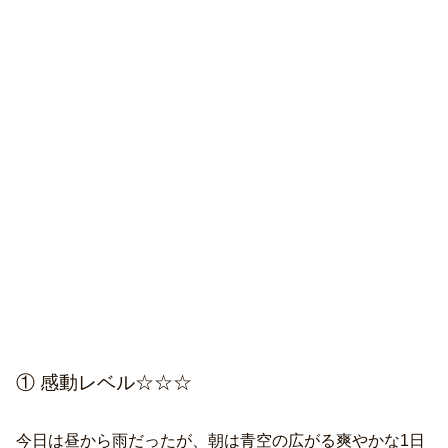
① 感動レベル☆☆☆
今日は昼から雨だったが、朝は青空の広がる爽やかな1日