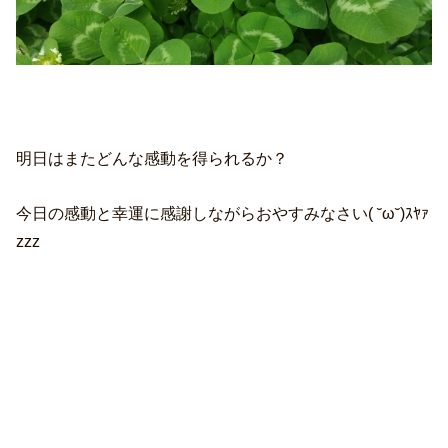
明日はまたどんな感動を得られるか？
今日の感動と幸運に感謝しながらおやすみなさい( ˘ω˘)ｽﾔｧ
zzz