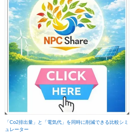
「Co2排出量」と「電気代」を同時に削減できる比較シミ
ュレーター