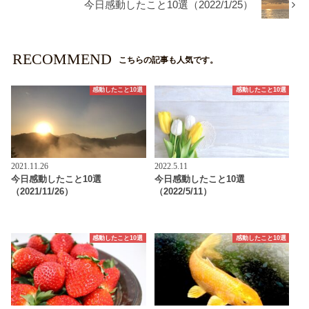
今日感動したこと10選（2022/1/25）
RECOMMEND
こちらの記事も人気です。
感動したこと10選
感動したこと10選
2021.11.26
2022.5.11
今日感動したこと10選
今日感動したこと10選
（2021/11/26）
（2022/5/11）
感動したこと10選
感動したこと10選