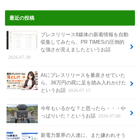
最近の投稿
プレスリリース8媒体の新着情報を自動
収集してみたら、PR TIMESの圧倒的
な強さが見えましたというお話
2026.07.30
AIにプレスリリースを量産させていた
ら、36万円の罠に足を踏み入れかけた
というお話
2026.07.15
今年もいるかな？と思ったら・・・や
っぱりいた！というお話
2026.07.06
新電力業界の人達に、また嫌われそう