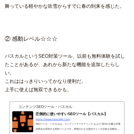
舞っている軽やかな吹雪からすでに春の到来を感じた。
② 感動レベル☆☆☆
パスカルというSEO対策ツール、以前も無料体験を試し
たことがあるが、あれから新たな機能を追加したらし
い。
これははっきりいってかなり便利だ。
上手に使えば無双できるかも。
コンテンツSEOツール・パスカル
圧倒的に使いやすいSEOツール【パスカル】
https://www.pascaljp.com
SEOツール・パスカルは、コンテンツマーケティング および SEOの大幅な作業
効率化を実現する有料ツールです。時間のかかる競合サイトの分析を自動化。