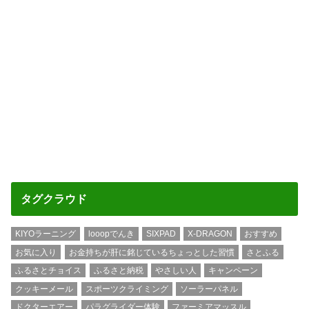
タグクラウド
KIYOラーニング
looopでんき
SIXPAD
X-DRAGON
おすすめ
お気に入り
お金持ちが肝に銘じているちょっとした習慣
さとふる
ふるさとチョイス
ふるさと納税
やさしい人
キャンペーン
クッキーメール
スポーツクライミング
ソーラーパネル
ドクターエアー
パラグライダー体験
ファーミアマッスル