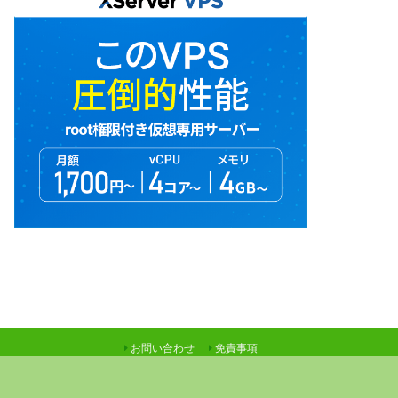
お問い合わせ
免責事項
©Copyright2026
Ｎさんの『昨日と今日と明日のお話』
.All Rights Reserved.