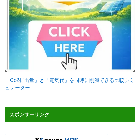
「Co2排出量」と「電気代」を同時に削減できる比較シミ
ュレーター
スポンサーリンク