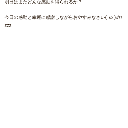
明日はまたどんな感動を得られるか？
今日の感動と幸運に感謝しながらおやすみなさい( ˘ω˘)ｽﾔｧ
zzz