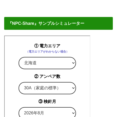
『NPC-Share』サンプルシミュレーター