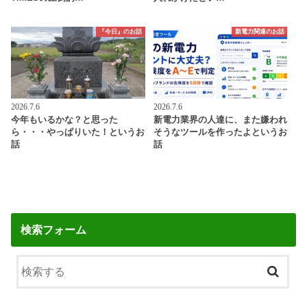
『今日』のお話
新電力関連のお話
2026.7.6
2026.7.6
今年もいるかな？と思った
新電力業界の人達に、また嫌われ
ら・・・やっぱりいた！というお
そうなツールを作ったよというお
話
話
検索フォーム