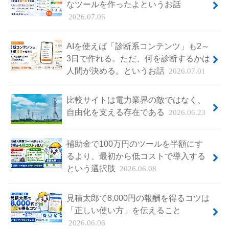
なツールを作ったよというお話
2026.07.06
AIを使えば「診断系コンテンツ」も2～
3日で作れる。ただ、何を診断するかは
人間が決める。というお話
2026.07.01
比較サイトは電力業界の敵ではなく、
自由化を支える存在である
2026.06.23
補助金で100万円のツールを半額にす
るより、最初から低コストで導入する
という選択肢
2026.06.08
見積太郎で8,000円の報酬を得るコツは
「正しい使い方」を伝えること
2026.06.06