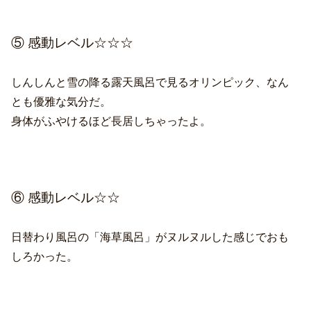
⑤ 感動レベル☆☆☆
しんしんと雪の降る露天風呂で見るオリンピック、なん
とも優雅な気分だ。
身体がふやけるほど長居しちゃったよ。
⑥ 感動レベル☆☆
日替わり風呂の「海草風呂」がヌルヌルした感じでおも
しろかった。