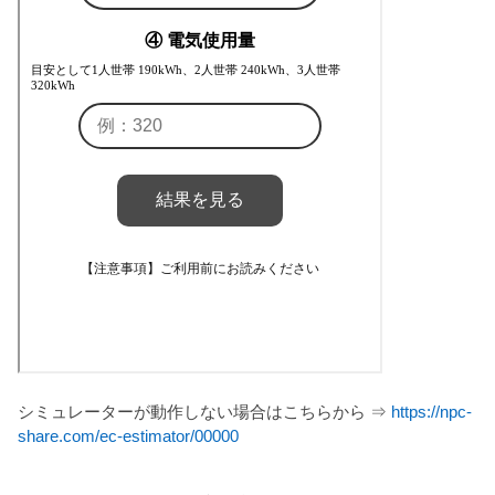
シミュレーターが動作しない場合はこちらから ⇒
https://npc-
share.com/ec-estimator/00000