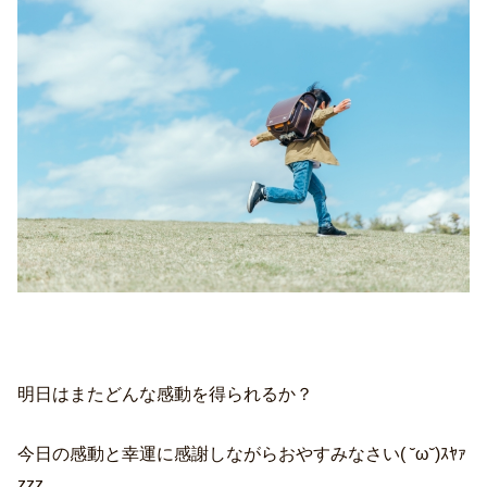
明日はまたどんな感動を得られるか？
今日の感動と幸運に感謝しながらおやすみなさい( ˘ω˘)ｽﾔｧ
zzz