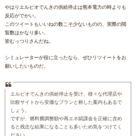
やはりエルピオでんきの供給停止は熊本電力の時よりも
反応がでかい。
このツイートもいいねの数こそ少ないものの、実際の閲
覧数はかなり多い。
皆むっつりさんだね。
シミュレーターが役に立ったなら、ぜひリツイートをお
願いしたいものだ。
エルピオでんきの供給停止を受け、様々な代理店や
比較サイトから安価なプランと称した案内もあるで
しょう。
ですが、燃料費調整額や再エネ賦課金を正確に含め
ると残念な結果になることも多いため気をつけてく
ださい。