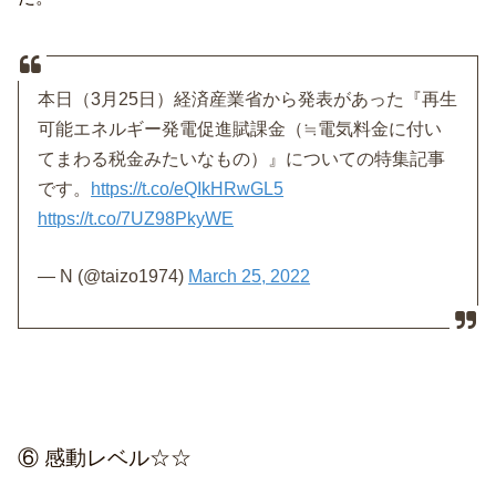
本日（3月25日）経済産業省から発表があった『再生
可能エネルギー発電促進賦課金（≒電気料金に付い
てまわる税金みたいなもの）』についての特集記事
です。
https://t.co/eQIkHRwGL5
https://t.co/7UZ98PkyWE
— N (@taizo1974)
March 25, 2022
⑥ 感動レベル☆☆