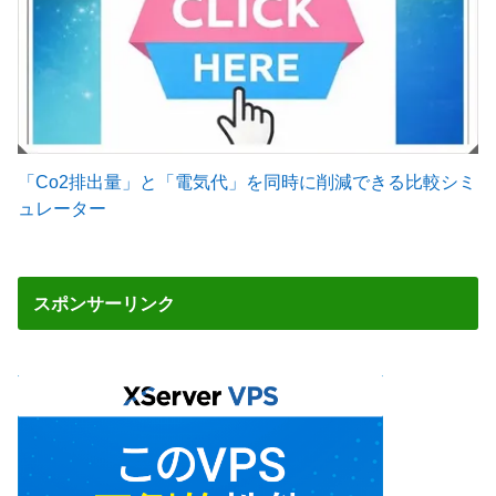
「Co2排出量」と「電気代」を同時に削減できる比較シミ
ュレーター
スポンサーリンク