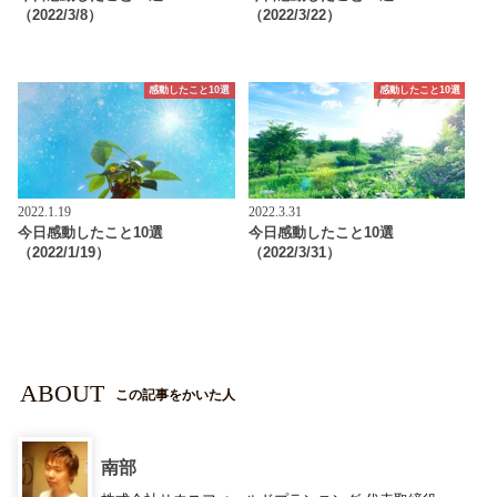
（2022/3/8）
（2022/3/22）
感動したこと10選
感動したこと10選
2022.1.19
2022.3.31
今日感動したこと10選
今日感動したこと10選
（2022/1/19）
（2022/3/31）
ABOUT
この記事をかいた人
南部