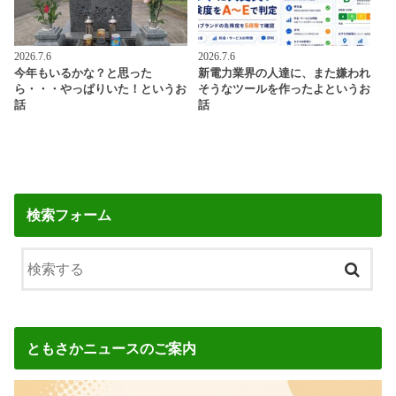
2026.7.6
2026.7.6
今年もいるかな？と思った
新電力業界の人達に、また嫌われ
ら・・・やっぱりいた！というお
そうなツールを作ったよというお
話
話
検索フォーム
ともさかニュースのご案内