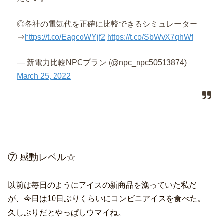
◎各社の電気代を正確に比較できるシミュレーター
⇒
https://t.co/EagcoWYjf2
https://t.co/SbWvX7qhWf
— 新電力比較NPCプラン (@npc_npc50513874)
March 25, 2022
⑦ 感動レベル☆
以前は毎日のようにアイスの新商品を漁っていた私だ
が、今日は10日ぶりくらいにコンビニアイスを食べた。
久しぶりだとやっぱしウマイね。