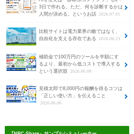
3日で作れる。ただ、何を診断するかは
人間が決める。というお話
2026.07.01
比較サイトは電力業界の敵ではなく、
自由化を支える存在である
2026.06.23
補助金で100万円のツールを半額にす
るより、最初から低コストで導入する
という選択肢
2026.06.08
見積太郎で8,000円の報酬を得るコツは
「正しい使い方」を伝えること
2026.06.06
『NPC-Share』サンプルシミュレーター