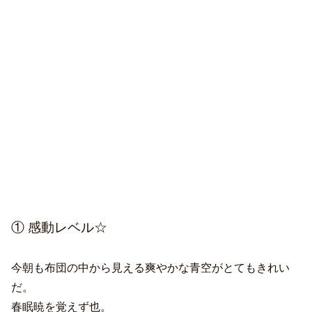
① 感動レベル☆
今朝も布団の中から見える爽やかな青空がとてもきれい
だ。
春眠暁を覚えず也。