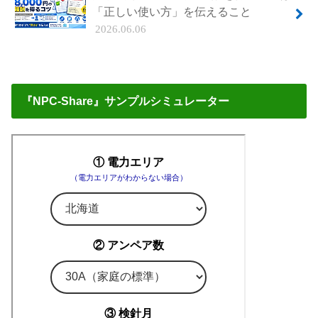
「正しい使い方」を伝えること
2026.06.06
『NPC-Share』サンプルシミュレーター