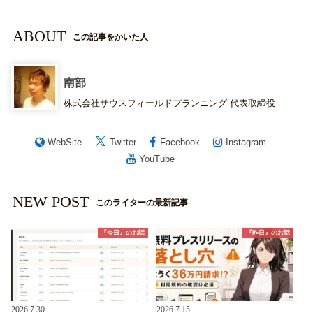
ABOUT
この記事をかいた人
南部
株式会社サウスフィールドプランニング 代表取締役
WebSite
Twitter
Facebook
Instagram
YouTube
NEW POST
このライターの最新記事
『今日』のお話
『昨日』のお話
2026.7.30
2026.7.15