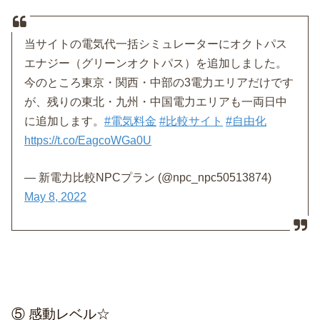
当サイトの電気代一括シミュレーターにオクトパス
エナジー（グリーンオクトパス）を追加しました。
今のところ東京・関西・中部の3電力エリアだけです
が、残りの東北・九州・中国電力エリアも一両日中
に追加します。
#電気料金
#比較サイト
#自由化
https://t.co/EagcoWGa0U
— 新電力比較NPCプラン (@npc_npc50513874)
May 8, 2022
⑤ 感動レベル☆