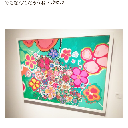
でもなんでだろうね？ﾖｸﾜｶﾗﾝ