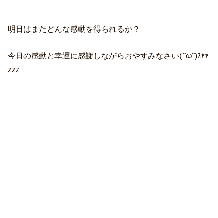
明日はまたどんな感動を得られるか？
今日の感動と幸運に感謝しながらおやすみなさい( ˘ω˘)ｽﾔｧ
zzz