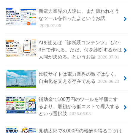
新電力業界の人達に、また嫌われそう
なツールを作ったよというお話
2026.07.06
AIを使えば「診断系コンテンツ」も2～
3日で作れる。ただ、何を診断するかは
人間が決める。というお話
2026.07.01
比較サイトは電力業界の敵ではなく、
自由化を支える存在である
2026.06.23
補助金で100万円のツールを半額にす
るより、最初から低コストで導入する
という選択肢
2026.06.08
見積太郎で8,000円の報酬を得るコツは