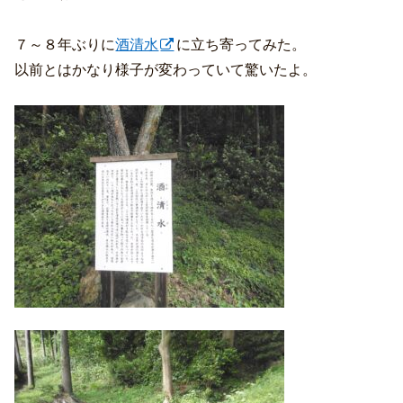
７～８年ぶりに
酒清水
に立ち寄ってみた。
以前とはかなり様子が変わっていて驚いたよ。