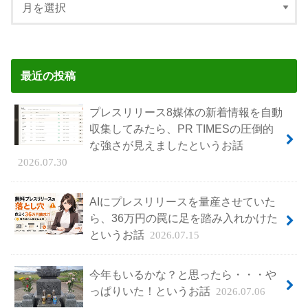
最近の投稿
プレスリリース8媒体の新着情報を自動
収集してみたら、PR TIMESの圧倒的
な強さが見えましたというお話
2026.07.30
AIにプレスリリースを量産させていた
ら、36万円の罠に足を踏み入れかけた
というお話
2026.07.15
今年もいるかな？と思ったら・・・や
っぱりいた！というお話
2026.07.06