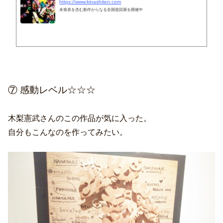
https://www.kinashiten.com
未発表を含む新作からなる全国巡回展を開催中
⑦ 感動レベル☆☆☆
木梨憲武さんのこの作品が気に入った。
自分もこんなのを作ってみたい。