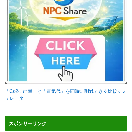
「Co2排出量」と「電気代」を同時に削減できる比較シミ
ュレーター
スポンサーリンク