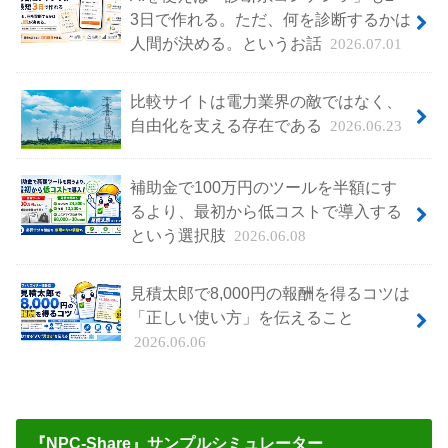
3日で作れる。ただ、何を診断するかは
人間が決める。というお話
2026.07.01
比較サイトは電力業界の敵ではなく、
自由化を支える存在である
2026.06.23
補助金で100万円のツールを半額にす
るより、最初から低コストで導入する
という選択肢
2026.06.08
見積太郎で8,000円の報酬を得るコツは
「正しい使い方」を伝えること
2026.06.06
『NPC-Share』サンプルシミュレーター