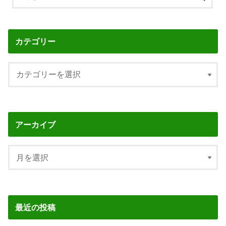
カテゴリー
アーカイブ
最近の投稿