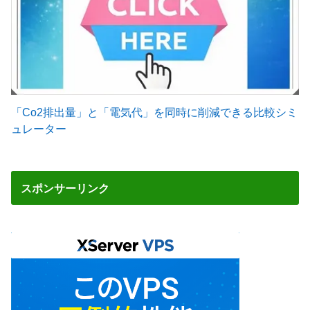
「Co2排出量」と「電気代」を同時に削減できる比較シミ
ュレーター
スポンサーリンク