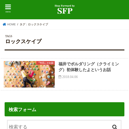
menu
HOME
タグ : ロックスケイプ
ロックスケイプ
『今日』のお話
福井でボルダリング（クライミン
グ）初体験したよというお話
2018.04.06
検索フォーム