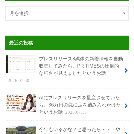
最近の投稿
プレスリリース8媒体の新着情報を自動
収集してみたら、PR TIMESの圧倒的
な強さが見えましたというお話
2026.07.30
AIにプレスリリースを量産させていた
ら、36万円の罠に足を踏み入れかけた
というお話
2026.07.15
今年もいるかな？と思ったら・・・や