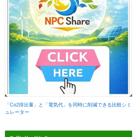
「Co2排出量」と「電気代」を同時に削減できる比較シミ
ュレーター