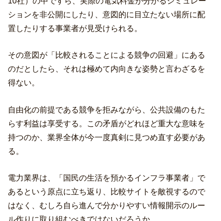
10社）の中ですら、実際の電気料金が分かるシミュレー
ションを非公開にしたり、意図的に目立たない場所に配
置したりする事業者が見受けられる。
その意図が「比較されることによる競争の回避」にある
のだとしたら、それは極めて内向きな姿勢と言わざるを
得ない。
自由化の前提である競争を拒みながら、公共設備のもた
らす利益は享受する。この矛盾がどれほど重大な意味を
持つのか、業界全体が今一度真剣に見つめ直す必要があ
る。
電力業界は、「国民の生活を預かるインフラ事業者」で
あるという原点に立ち返り、比較サイトを敵視するので
はなく、むしろ自ら進んで分かりやすい情報開示のルー
ル作りに取り組むべきではないだろうか。