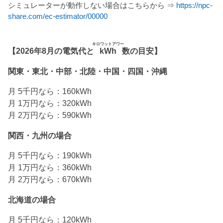
シミュレーターが動作しない場合はこちらから ⇒
https://npc-
share.com/ec-estimator/00000
キロワットアワー
【2026年8月の電気代と
kWh
数の目安】
関東・東北・中部・北陸・中国・四国・沖縄
月 5千円なら：160kWh
月 1万円なら：320kWh
月 2万円なら：590kWh
関西・九州の場合
月 5千円なら：190kWh
月 1万円なら：360kWh
月 2万円なら：670kWh
北海道の場合
月 5千円なら：120kWh