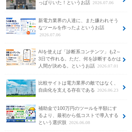
っぱりいた！というお話
2026.07.06
新電力業界の人達に、また嫌われそう
なツールを作ったよというお話
2026.07.06
AIを使えば「診断系コンテンツ」も2～
3日で作れる。ただ、何を診断するかは
人間が決める。というお話
2026.07.01
比較サイトは電力業界の敵ではなく、
自由化を支える存在である
2026.06.23
補助金で100万円のツールを半額にす
るより、最初から低コストで導入する
という選択肢
2026.06.08