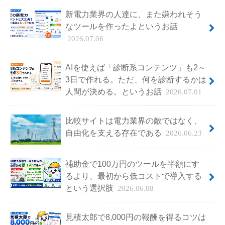
新電力業界の人達に、また嫌われそう
なツールを作ったよというお話
2026.07.06
AIを使えば「診断系コンテンツ」も2～
3日で作れる。ただ、何を診断するかは
人間が決める。というお話
2026.07.01
比較サイトは電力業界の敵ではなく、
自由化を支える存在である
2026.06.23
補助金で100万円のツールを半額にす
るより、最初から低コストで導入する
という選択肢
2026.06.08
見積太郎で8,000円の報酬を得るコツは