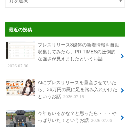
最近の投稿
プレスリリース8媒体の新着情報を自動
収集してみたら、PR TIMESの圧倒的
な強さが見えましたというお話
2026.07.30
AIにプレスリリースを量産させていた
ら、36万円の罠に足を踏み入れかけた
というお話
2026.07.15
今年もいるかな？と思ったら・・・や
っぱりいた！というお話
2026.07.06