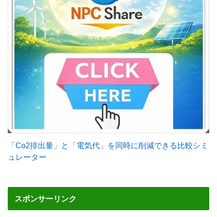
「Co2排出量」と「電気代」を同時に削減できる比較シミ
ュレーター
スポンサーリンク