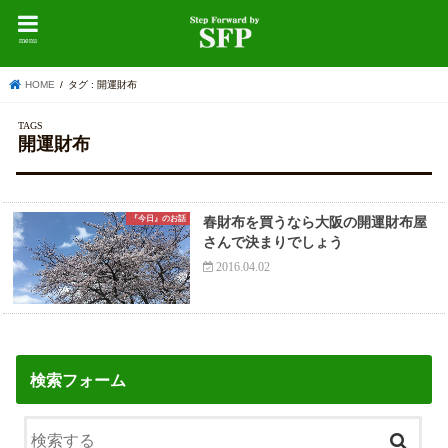
menu
HOME
タグ : 開運財布
開運財布
『今日』のお話
春財布を買うなら大阪の開運財布屋
さんで決まりでしょう
2016.04.02
検索フォーム