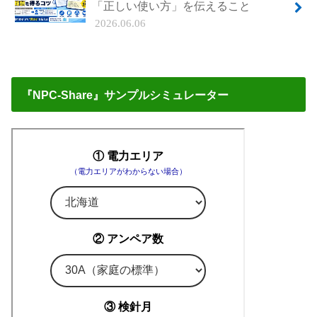
「正しい使い方」を伝えること
2026.06.06
『NPC-Share』サンプルシミュレーター