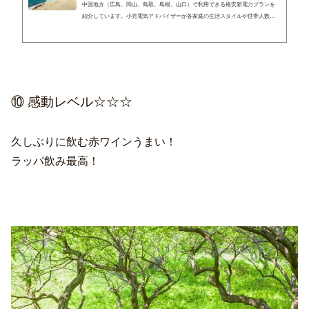
中国地方（広島、岡山、鳥取、島根、山口）で利用できる格安新電力プランを
紹介しています。小売電気アドバイザーが各家庭の生活スタイルや世帯人数に
見合った安価な電気料金メニューを厳選していますので、よりお得な切り替え
先選びや電気代節約にお役立てください。
⑩ 感動レベル☆☆☆
久しぶりに飲む赤ワインうまい！
ラッパ飲み最高！