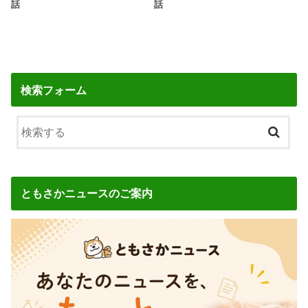
話
話
検索フォーム
ともさかニュースのご案内