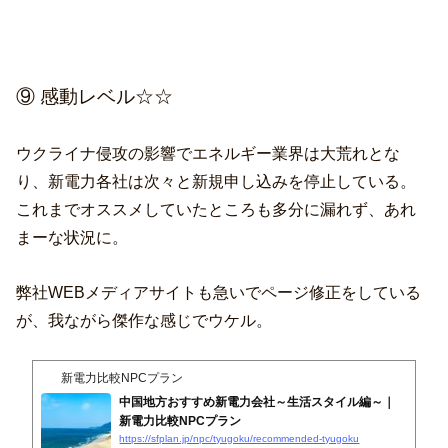
⑨ 感動レベル☆☆
ウクライナ侵攻の影響でエネルギー業界は大荒れとな
り、新電力各社は次々と新規申し込みを停止している。
これまでオススメしていたところも多分に漏れず、あれ
まーな状況に。
弊社WEBメディアサイトも急いでページ修正をしている
が、我ながら傑作な感じでウケル。
新電力比較NPCプラン
中国地方おすすめ新電力会社～生活スタイル編～｜
新電力比較NPCプラン
https://sfplan.jp/npc/tyugoku/recommended-tyugoku