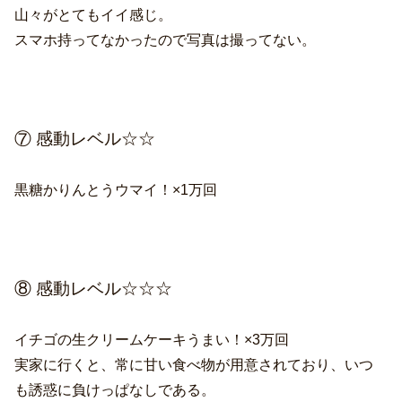
山々がとてもイイ感じ。
スマホ持ってなかったので写真は撮ってない。
⑦ 感動レベル☆☆
黒糖かりんとうウマイ！×1万回
⑧ 感動レベル☆☆☆
イチゴの生クリームケーキうまい！×3万回
実家に行くと、常に甘い食べ物が用意されており、いつ
も誘惑に負けっぱなしである。