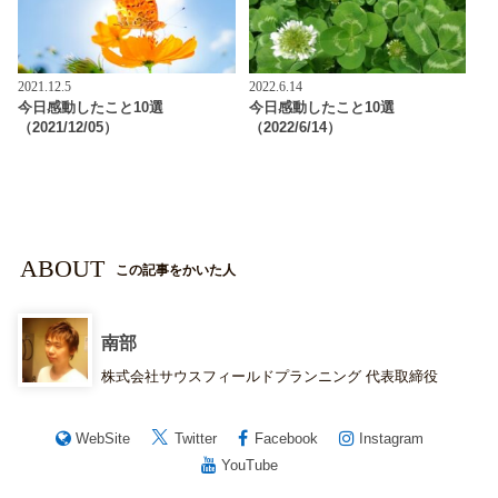
2021.12.5
2022.6.14
今日感動したこと10選
今日感動したこと10選
（2021/12/05）
（2022/6/14）
ABOUT
この記事をかいた人
南部
株式会社サウスフィールドプランニング 代表取締役
WebSite
Twitter
Facebook
Instagram
YouTube