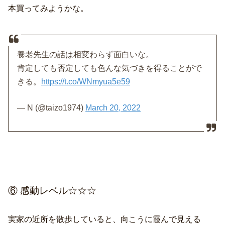
本買ってみようかな。
養老先生の話は相変わらず面白いな。
肯定しても否定しても色んな気づきを得ることがで
きる。
https://t.co/WNmyua5e59
— N (@taizo1974)
March 20, 2022
⑥ 感動レベル☆☆☆
実家の近所を散歩していると、向こうに霞んで見える