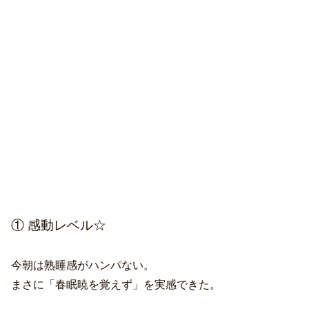
① 感動レベル☆
今朝は熟睡感がハンパない。
まさに「春眠暁を覚えず」を実感できた。