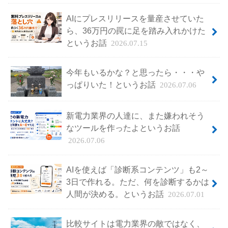
AIにプレスリリースを量産させていた
ら、36万円の罠に足を踏み入れかけた
というお話
2026.07.15
今年もいるかな？と思ったら・・・や
っぱりいた！というお話
2026.07.06
新電力業界の人達に、また嫌われそう
なツールを作ったよというお話
2026.07.06
AIを使えば「診断系コンテンツ」も2～
3日で作れる。ただ、何を診断するかは
人間が決める。というお話
2026.07.01
比較サイトは電力業界の敵ではなく、