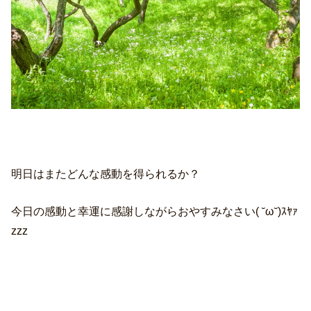
明日はまたどんな感動を得られるか？
今日の感動と幸運に感謝しながらおやすみなさい( ˘ω˘)ｽﾔｧ
zzz