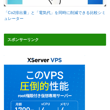
「Co2排出量」と「電気代」を同時に削減できる比較シミ
ュレーター
スポンサーリンク