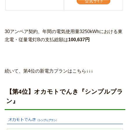
30アンペア契約、年間の電気使用量3250kWhにおける東
北電・従量電灯Bの支払総額は
100,637円
続いて、第4位の新電力プランはこちら↓↓↓
【第4位】オカモトでんき『シンプルプラ
ン』