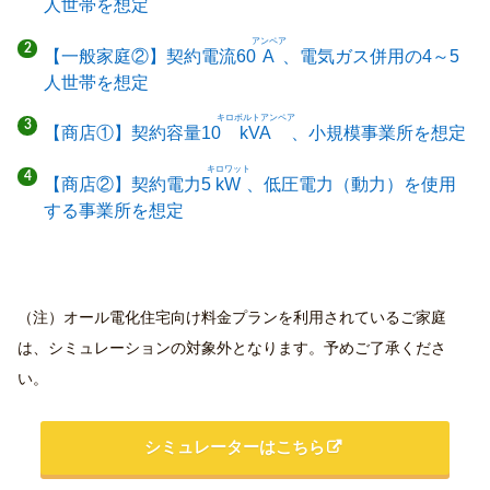
人世帯を想定
アンペア
【一般家庭②】契約電流60
A
、電気ガス併用の4～5
人世帯を想定
キロボルトアンペア
【商店①】契約容量10
kVA
、小規模事業所を想定
キロワット
【商店②】契約電力5
kW
、低圧電力（動力）を使用
する事業所を想定
（注）オール電化住宅向け料金プランを利用されているご家庭
は、シミュレーションの対象外となります。予めご了承くださ
い。
シミュレーターはこちら