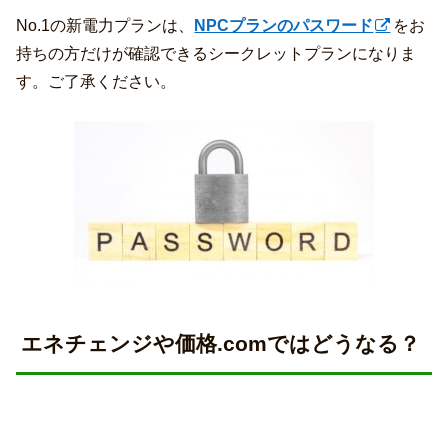
No.1の新電力プランは、
NPCプランのパスワード
をお
持ちの方だけが確認できるシークレットプランになりま
す。ご了承ください。
エネチェンジや価格.comではどうなる？