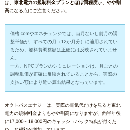
は、
東北電力の規制料金プランとほぼ同程度
か、
やや割
高
になる点にご注意ください。
価格.comやエネチェンジでは、当月ないし前月の調
整単価が、すべての月（12か月分）に適用されてい
るため、燃料費調整額は正確には反映されていませ
ん。
一方、NPCプランのシミュレーションは、月ごとの
調整単価が正確に反映されていることから、実際の
支払い額により近い算出結果となっています。
オクトパスエナジーは、実際の電気代だけを見ると東北
電力の規制料金よりもやや割高になりますが、約半年後
に17,000～18,000円のキャッシュバック特典が付くた
め、お得額が増加しています。