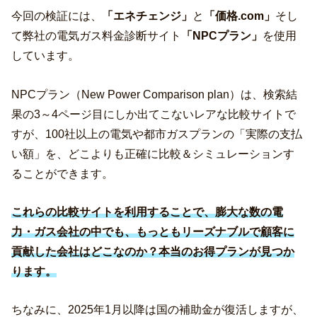
今回の検証には、
「エネチェンジ」
と
「価格.com」
そし
て弊社の電気ガス料金診断サイト
「NPCプラン」
を使用
しています。
NPCプラン（New Power Comparison plan）は、検索結
果の3～4ページ目にしか出てこないレアな比較サイトで
すが、100社以上の電気や都市ガスプランの「実際の支払
い額」を、どこよりも正確に比較＆シミュレーションす
ることができます。
これらの比較サイトを利用することで、膨大な数の電
力・ガス会社の中でも、もっともリーズナブルで顧客に
貢献した会社はどこなのか？本当のお得プランが見つか
ります。
ちなみに、2025年1月以降は国の補助金が復活しますが、