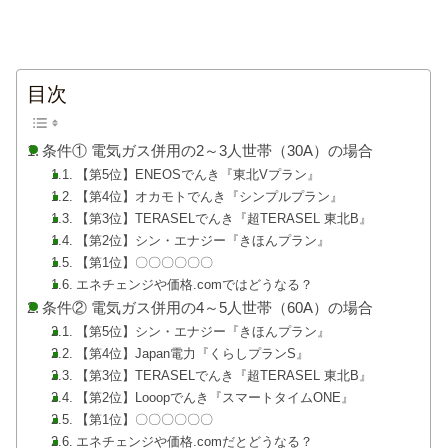
目次
条件① 電気ガス併用の2～3人世帯（30A）の場合
【第5位】ENEOSでんき『東北Vプラン』
【第4位】オカモトでんき『シンプルプラン』
【第3位】TERASELでんき『超TERASEL 東北B』
【第2位】シン・エナジー『きほんプラン』
【第1位】〇〇〇〇〇〇
エネチェンジや価格.comではどうなる？
条件② 電気ガス併用の4～5人世帯（60A）の場合
【第5位】シン・エナジー『きほんプラン』
【第4位】Japan電力『くらしプランS』
【第3位】TERASELでんき『超TERASEL 東北B』
【第2位】Looopでんき『スマートタイムONE』
【第1位】〇〇〇〇〇〇
エネチェンジや価格.comだとどうなる？