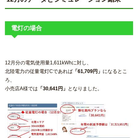
電灯の場合
12月分の電気使用量1,611kWhに対し、
北陸電力の従量電灯Cであれば
「61,709円」
になるとこ
ろ、
小売店A様では
「30,641円」
となりました。