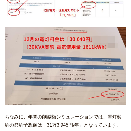
ちなみに、年間の削減額シミュレーションでは、電灯契
約の節約予想額は「31万3,945円/年」となっています。