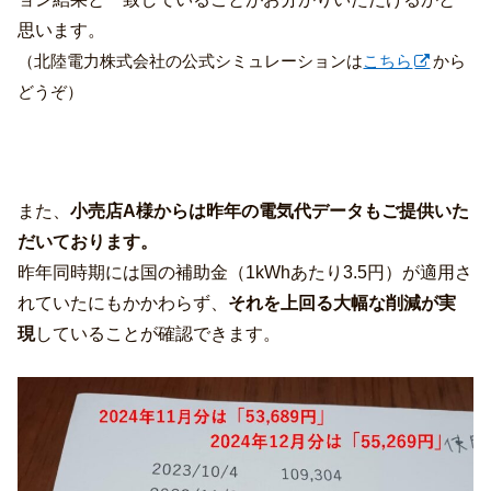
思います。
（北陸電力株式会社の公式シミュレーションは
こちら
から
どうぞ）
また、
小売店A様からは昨年の電気代データもご提供いた
だいております。
昨年同時期には国の補助金（1kWhあたり3.5円）が適用さ
れていたにもかかわらず、
それを上回る大幅な削減が実
現
していることが確認できます。