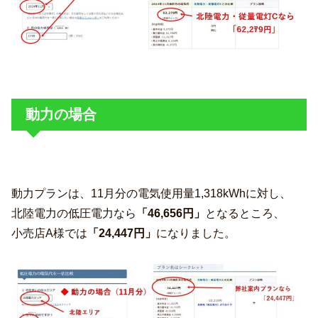
動力の場合
動力プランは、11月分の電気使用量1,318kWhに対し、
北陸電力の低圧電力なら
「46,656円」
となるところ、
小売店A様では
「24,447円」
になりました。