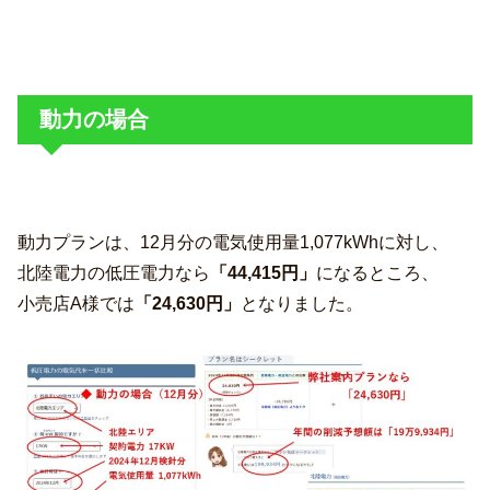
動力の場合
動力プランは、12月分の電気使用量1,077kWhに対し、
北陸電力の低圧電力なら
「44,415円」
になるところ、
小売店A様では
「24,630円」
となりました。