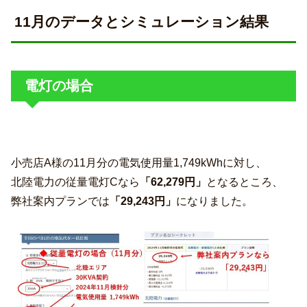
11月のデータとシミュレーション結果
電灯の場合
小売店A様の11月分の電気使用量1,749kWhに対し、
北陸電力の従量電灯Cなら
「62,279円」
となるところ、
弊社案内プランでは
「29,243円」
になりました。