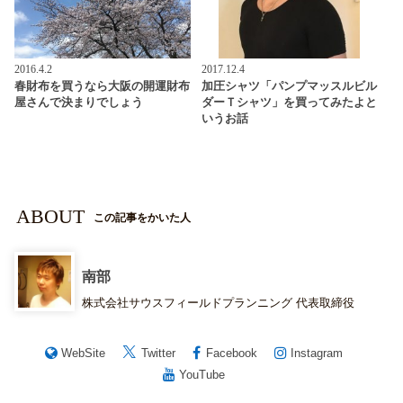
2016.4.2
2017.12.4
春財布を買うなら大阪の開運財布
加圧シャツ「パンプマッスルビル
屋さんで決まりでしょう
ダーＴシャツ」を買ってみたよと
いうお話
ABOUT
この記事をかいた人
南部
株式会社サウスフィールドプランニング 代表取締役
WebSite
Twitter
Facebook
Instagram
YouTube