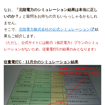
なお、
「北陸電力のシミュレーション結果は本当に正し
いのか？」
と疑問をお持ちの方もいらっしゃるかもしれ
ません。
そこで、
北陸電力株式会社の公式シミュレーション
結
果もご紹介します。
（ただし、公式サイトには動力（低圧電力）プランのシミュ
レーションがないため、従量電灯Cの結果のみとなります）
従量電灯C・11月分のシミュレーション結果