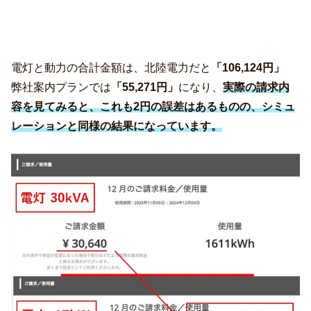
電灯と動力の合計金額は、北陸電力だと
「106,124円」
弊社案内プランでは
「55,271円」
になり、
実際の請求内
容を見てみると、これも2円の誤差はあるものの、シミュ
レーションと同様の結果になっています。