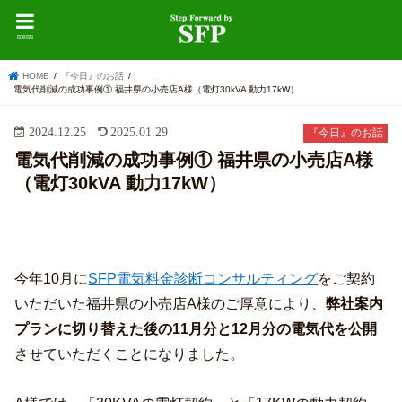
menu
HOME
『今日』のお話
電気代削減の成功事例① 福井県の小売店A様（電灯30kVA 動力17kW）
2024.12.25
2025.01.29
『今日』のお話
電気代削減の成功事例① 福井県の小売店A様
（電灯30kVA 動力17kW）
今年10月に
SFP電気料金診断コンサルティング
をご契約
いただいた福井県の小売店A様のご厚意により、
弊社案内
プランに切り替えた後の11月分と12月分の電気代を公開
させていただくことになりました。