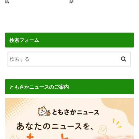
話
話
検索フォーム
ともさかニュースのご案内