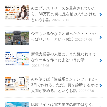
AIにプレスリリースを量産させていた
ら、36万円の罠に足を踏み入れかけた
というお話
2026.07.15
今年もいるかな？と思ったら・・・や
っぱりいた！というお話
2026.07.06
新電力業界の人達に、また嫌われそう
なツールを作ったよというお話
2026.07.06
AIを使えば「診断系コンテンツ」も2～
3日で作れる。ただ、何を診断するかは
人間が決める。というお話
2026.07.01
比較サイトは電力業界の敵ではなく、