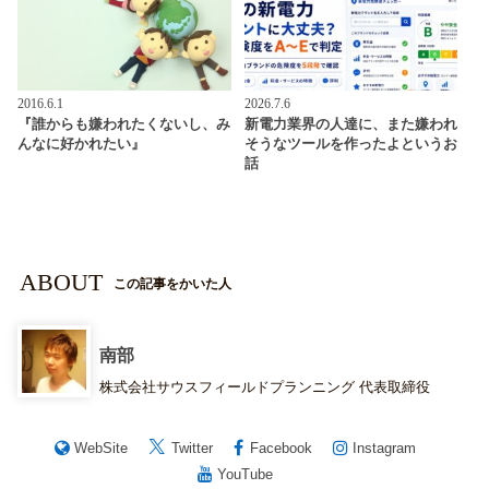
2016.6.1
2026.7.6
『誰からも嫌われたくないし、み
新電力業界の人達に、また嫌われ
んなに好かれたい』
そうなツールを作ったよというお
話
ABOUT
この記事をかいた人
南部
株式会社サウスフィールドプランニング 代表取締役
WebSite
Twitter
Facebook
Instagram
YouTube