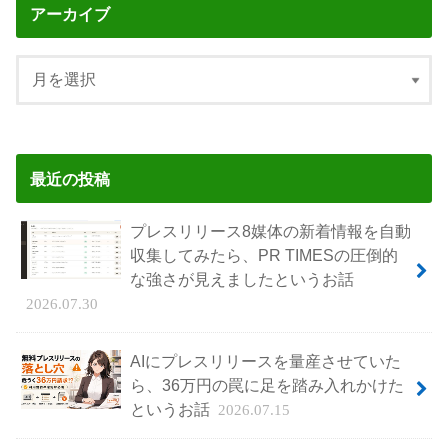
アーカイブ
最近の投稿
プレスリリース8媒体の新着情報を自動
収集してみたら、PR TIMESの圧倒的
な強さが見えましたというお話
2026.07.30
AIにプレスリリースを量産させていた
ら、36万円の罠に足を踏み入れかけた
というお話
2026.07.15