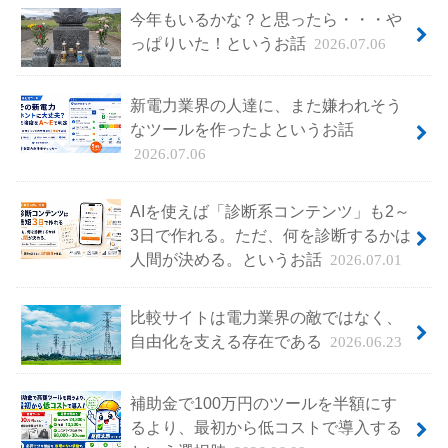
今年もいるかな？と思ったら・・・や
っぱりいた！というお話
2026.07.06
新電力業界の人達に、また嫌われそう
なツールを作ったよというお話
2026.07.06
AIを使えば「診断系コンテンツ」も2～
3日で作れる。ただ、何を診断するかは
人間が決める。というお話
2026.07.01
比較サイトは電力業界の敵ではなく、
自由化を支える存在である
2026.06.23
補助金で100万円のツールを半額にす
るより、最初から低コストで導入する