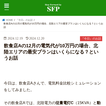
menu
HOME
『今日』のお話
飲食店Aの12月の電気代が10万円の場合、北陸エリアの最安プランはいくらになる？というお
話
2024.12.19
2024.12.20
『今日』のお話
飲食店Aの12月の電気代が10万円の場合、北
陸エリアの最安プランはいくらになる？とい
うお話
今日は、飲食店Aさんで、電気料金比較シミュレーション
をしてみました。
その飲食店Aでは、北陸電力の
従量電灯C
（15KVA）と
動