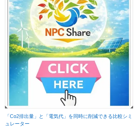
「Co2排出量」と「電気代」を同時に削減できる比較シミ
ュレーター