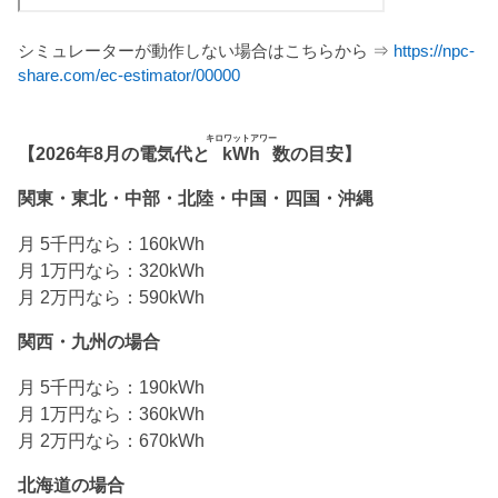
シミュレーターが動作しない場合はこちらから ⇒
https://npc-
share.com/ec-estimator/00000
キロワットアワー
【2026年8月の電気代と
kWh
数の目安】
関東・東北・中部・北陸・中国・四国・沖縄
月 5千円なら：160kWh
月 1万円なら：320kWh
月 2万円なら：590kWh
関西・九州の場合
月 5千円なら：190kWh
月 1万円なら：360kWh
月 2万円なら：670kWh
北海道の場合