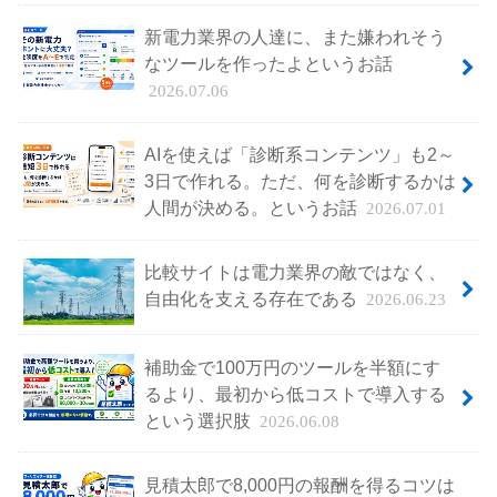
新電力業界の人達に、また嫌われそう
なツールを作ったよというお話
2026.07.06
AIを使えば「診断系コンテンツ」も2～
3日で作れる。ただ、何を診断するかは
人間が決める。というお話
2026.07.01
比較サイトは電力業界の敵ではなく、
自由化を支える存在である
2026.06.23
補助金で100万円のツールを半額にす
るより、最初から低コストで導入する
という選択肢
2026.06.08
見積太郎で8,000円の報酬を得るコツは