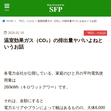
menu
HOME
『明日』のお話
温室効果ガス（CO₂）の排出量ヤバいよねというお話
2026.02.18
『明日』のお話
温室効果ガス（CO₂）の排出量ヤバいよねと
いうお話
各電力会社が公開している、家庭のひと月の平均電気使
用量は
260kWh（キロワットアワー）です。
それは、金額にすると
電力エリアやプランによって幅はあるものの、大体6,000