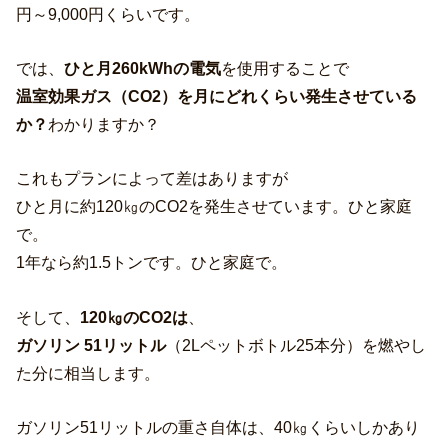
円～9,000円くらいです。
では、
ひと月260kWhの電気
を使用することで
温室効果ガス（CO2）を月にどれくらい発生させている
か？
わかりますか？
これもプランによって差はありますが
ひと月に約120㎏のCO2を発生させています。ひと家庭
で。
1年なら約1.5トンです。ひと家庭で。
そして、
120㎏のCO2は
、
ガソリン 51リットル
（2Lペットボトル25本分）を燃やし
た分に相当します。
ガソリン51リットルの重さ自体は、40㎏くらいしかあり