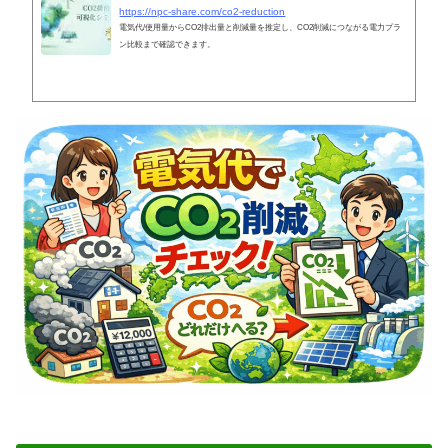
https://npc-share.com/co2-reduction
電気代/使用量からCO2排出量と削減量を推定し、CO2削減につながる電力プラ
ン比較まで確認できます。