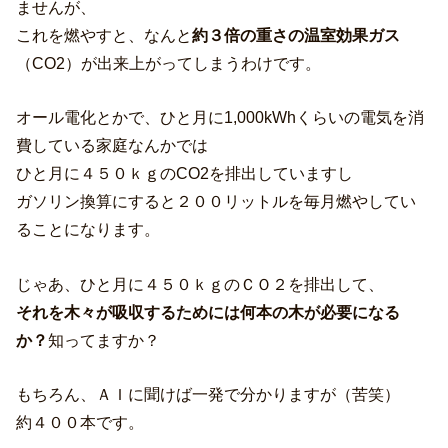
ませんが、
これを燃やすと、なんと
約３倍の重さの温室効果ガス
（CO2）が出来上がってしまうわけです。
オール電化とかで、ひと月に1,000kWhくらいの電気を消
費している家庭なんかでは
ひと月に４５０ｋｇのCO2を排出していますし
ガソリン換算にすると２００リットルを毎月燃やしてい
ることになります。
じゃあ、ひと月に４５０ｋｇのＣＯ２を排出して、
それを木々が吸収するためには何本の木が必要になる
か？
知ってますか？
もちろん、ＡＩに聞けば一発で分かりますが（苦笑）
約４００本です。