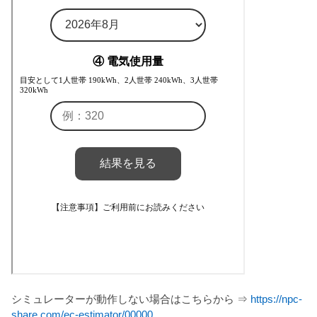
シミュレーターが動作しない場合はこちらから ⇒
https://npc-
share.com/ec-estimator/00000