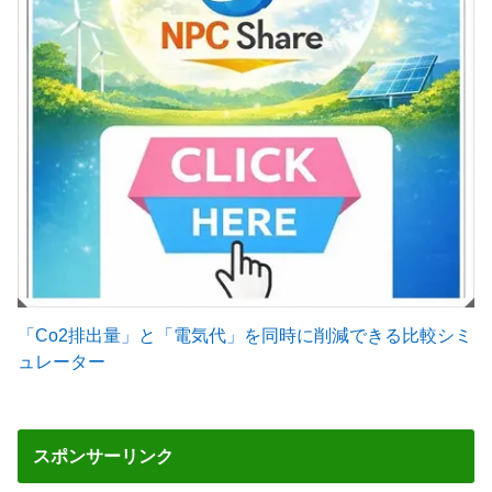
「Co2排出量」と「電気代」を同時に削減できる比較シミ
ュレーター
スポンサーリンク