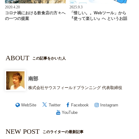
2020.4.20
2025.9.3
コロナ禍における飲食店の方々へ
「惜しい。。Webツール」から
の一つの提案
『使って楽しい』へ というお話
ABOUT
この記事をかいた人
南部
株式会社サウスフィールドプランニング 代表取締役
WebSite
Twitter
Facebook
Instagram
YouTube
NEW POST
このライターの最新記事