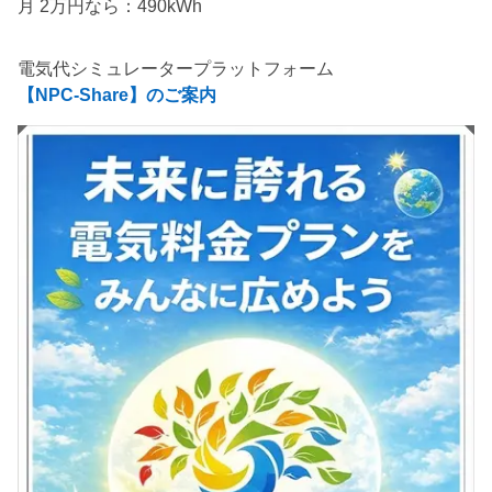
月 2万円なら：490kWh
電気代シミュレータープラットフォーム
【NPC-Share】のご案内