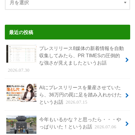
最近の投稿
プレスリリース8媒体の新着情報を自動
収集してみたら、PR TIMESの圧倒的
な強さが見えましたというお話
2026.07.30
AIにプレスリリースを量産させていた
ら、36万円の罠に足を踏み入れかけた
というお話
2026.07.15
今年もいるかな？と思ったら・・・や
っぱりいた！というお話
2026.07.06