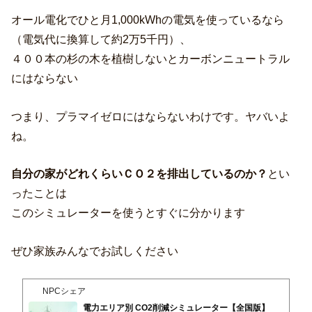
オール電化でひと月1,000kWhの電気を使っているなら
（電気代に換算して約2万5千円）、
４００本の杉の木を植樹しないとカーボンニュートラル
にはならない
つまり、プラマイゼロにはならないわけです。ヤバいよ
ね。
自分の家がどれくらいＣＯ２を排出しているのか？
とい
ったことは
このシミュレーターを使うとすぐに分かります
ぜひ家族みんなでお試しください
NPCシェア
電力エリア別 CO2削減シミュレーター【全国版】