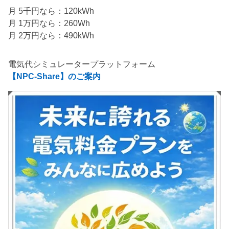
月 5千円なら：120kWh
月 1万円なら：260Wh
月 2万円なら：490kWh
電気代シミュレータープラットフォーム
【NPC-Share】のご案内