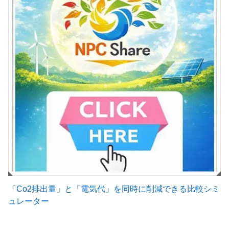
「Co2排出量」と「電気代」を同時に削減できる比較シミ
ュレーター