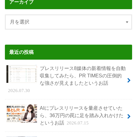
アーカイブ
最近の投稿
プレスリリース8媒体の新着情報を自動
収集してみたら、PR TIMESの圧倒的
な強さが見えましたというお話
2026.07.30
AIにプレスリリースを量産させていた
ら、36万円の罠に足を踏み入れかけた
というお話
2026.07.15