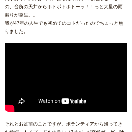
の、台所の天井からボトボトボトーッ！！っと大量の雨
漏りが発生。。
我が47年の人生でも初めてのコトだったのでちょっと焦
りました。
それとお盆前のことですが、ボランティアから帰ってき
た途端、トイプードルのラン（7才♀）が突然ゲーゲー吐