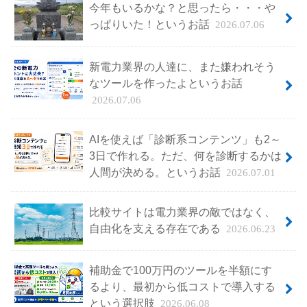
今年もいるかな？と思ったら・・・や
っぱりいた！というお話
2026.07.06
新電力業界の人達に、また嫌われそう
なツールを作ったよというお話
2026.07.06
AIを使えば「診断系コンテンツ」も2～
3日で作れる。ただ、何を診断するかは
人間が決める。というお話
2026.07.01
比較サイトは電力業界の敵ではなく、
自由化を支える存在である
2026.06.23
補助金で100万円のツールを半額にす
るより、最初から低コストで導入する
という選択肢
2026.06.08