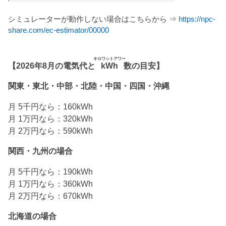
シミュレーターが動作しない場合はこちらから ⇒
https://npc-
share.com/ec-estimator/00000
キロワットアワー
【2026年8月の電気代と
kWh
数の目安】
関東・東北・中部・北陸・中国・四国・沖縄
月 5千円なら：160kWh
月 1万円なら：320kWh
月 2万円なら：590kWh
関西・九州の場合
月 5千円なら：190kWh
月 1万円なら：360kWh
月 2万円なら：670kWh
北海道の場合