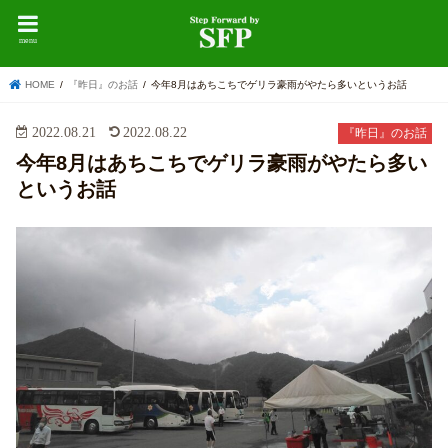
menu
HOME
『昨日』のお話
今年8月はあちこちでゲリラ豪雨がやたら多いというお話
2022.08.21
2022.08.22
『昨日』のお話
今年8月はあちこちでゲリラ豪雨がやたら多い
というお話