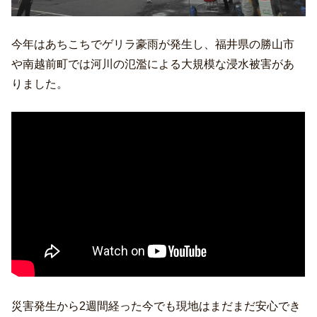
今年はあちこちでゲリラ豪雨が発生し、福井県の勝山市
や南越前町では河川の氾濫による大規模な浸水被害があ
りました。
災害発生から2週間経った今でも現地はまだまだ安心でき