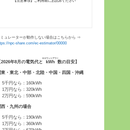
シミュレーターが動作しない場合はこちらから ⇒
ttps://npc-share.com/ec-estimator/00000
キロワットアワー
【2026年8月の電気代と
kWh
数の目安】
関東・東北・中部・北陸・中国・四国・沖縄
 5千円なら：160kWh
 1万円なら：320kWh
 2万円なら：590kWh
関西・九州の場合
 5千円なら：190kWh
 1万円なら：360kWh