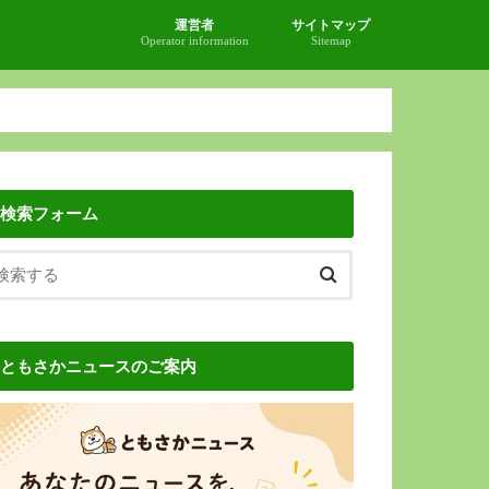
運営者
サイトマップ
Operator information
Sitemap
検索フォーム
ともさかニュースのご案内