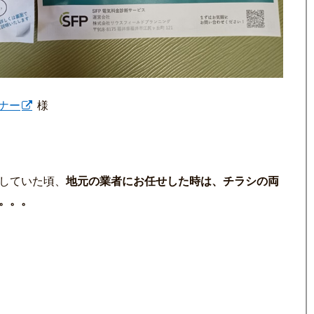
ナー
様
営していた頃、
地元の業者にお任せした時は、チラシの両
。。。