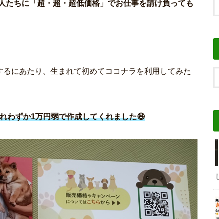
人たちに「超・超・超低価格」でお仕事を請け負っても
するにあたり、生まれて初めてココナラを利用してみた
れわずか1万円弱で作成してくれました😆