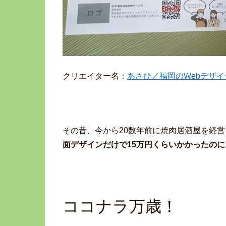
クリエイター名：
あさひ／福岡のWebデザイ
その昔、今から20数年前に焼肉居酒屋を経
面デザインだけで15万円くらいかかったのに
ココナラ万歳！