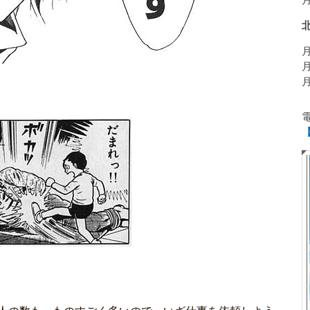
月
月
月
月
【