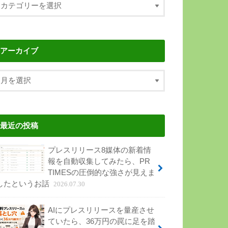
アーカイブ
最近の投稿
プレスリリース8媒体の新着情
報を自動収集してみたら、PR
TIMESの圧倒的な強さが見えま
したというお話
2026.07.30
AIにプレスリリースを量産させ
ていたら、36万円の罠に足を踏