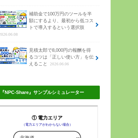
補助金で100万円のツールを半
額にするより、最初から低コス
トで導入するという選択肢
2026.06.08
見積太郎で8,000円の報酬を得
るコツは「正しい使い方」を伝
えること
2026.06.06
『NPC-Share』サンプルシミュレーター