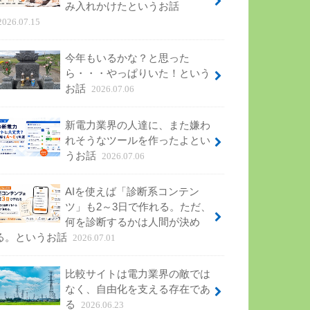
み入れかけたというお話
2026.07.15
今年もいるかな？と思った
ら・・・やっぱりいた！という
お話
2026.07.06
新電力業界の人達に、また嫌わ
れそうなツールを作ったよとい
うお話
2026.07.06
AIを使えば「診断系コンテン
ツ」も2～3日で作れる。ただ、
何を診断するかは人間が決め
る。というお話
2026.07.01
比較サイトは電力業界の敵では
なく、自由化を支える存在であ
る
2026.06.23