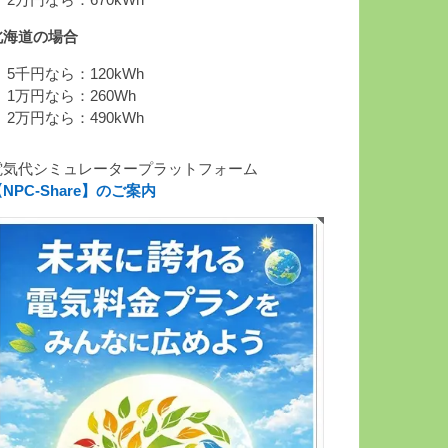
 2万円なら：670kWh
北海道の場合
 5千円なら：120kWh
 1万円なら：260Wh
 2万円なら：490kWh
電気代シミュレータープラットフォーム
NPC-Share】のご案内